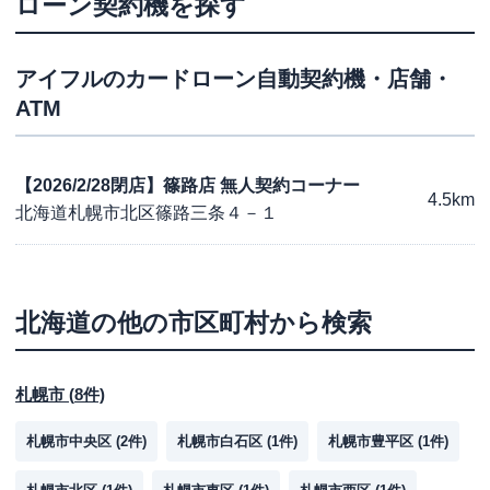
ローン契約機を探す
アイフル
のカードローン自動契約機・店舗・
ATM
【2026/2/28閉店】篠路店 無人契約コーナー
4.5km
北海道札幌市北区篠路三条４－１
北海道
の他の市区町村から検索
札幌市
(
8
件)
札幌市中央区
(
2
件)
札幌市白石区
(
1
件)
札幌市豊平区
(
1
件)