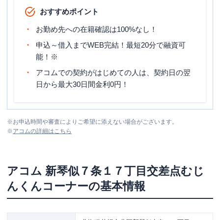
おすすめポイント
お勤め先への在籍確認は100%なし！
申込～借入までWEB完結！最短20分で融資可
能！※
アコムでの契約がはじめての人は、契約日の翌
日から最大30日間金利0円！
※
お申込時間や審査によりご希望に添えない場合がございます。
※
アコム
の詳細はこちら
アコム
新琴似７条１７丁目交差点むじ
んくんコーナー
の基本情報