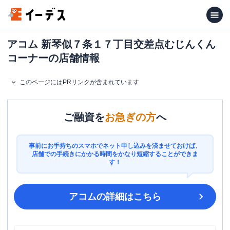
アコム 新琴似７条１７丁目交差点むじんくん
コーナーの店舗情報
このページにはPRリンクが含まれています
ご融資を
お急ぎの方
へ
事前にお手持ちのスマホでネット申し込みを済ませておけば、
店舗での手続きにかかる時間をかなり短縮することができま
す！
アコム
の詳細はこちら