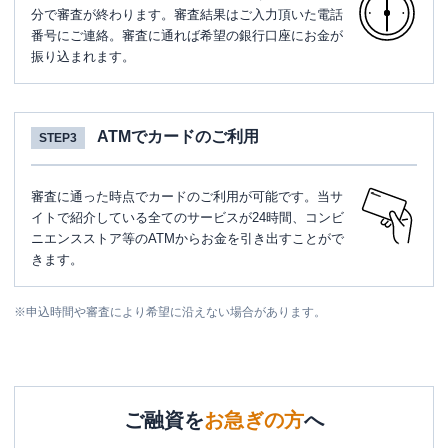
分で審査が終わります。審査結果はご入力頂いた電話
番号にご連絡。審査に通れば希望の銀行口座にお金が
振り込まれます。
ATMでカードのご利用
STEP3
審査に通った時点でカードのご利用が可能です。当サ
イトで紹介している全てのサービスが24時間、コンビ
ニエンスストア等のATMからお金を引き出すことがで
きます。
※
申込時間や審査により希望に沿えない場合があります。
ご融資を
お急ぎの方
へ