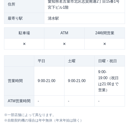
愛知県名古屋市北区志賀南通2丁目15番1号
住所
宮下ビル1階
最寄り駅
清水駅
駐車場
ATM
24時間営業
✕
✕
✕
平日
土曜
日曜・祝日
9:00-
19:00（祝日
営業時間
9:00-21:00
9:00-21:00
は21:00まで
営業）
ATM営業時間
-
-
-
※
一部店舗によって異なります。
※
自動契約機の場合は年中無休（年末年始は除く）