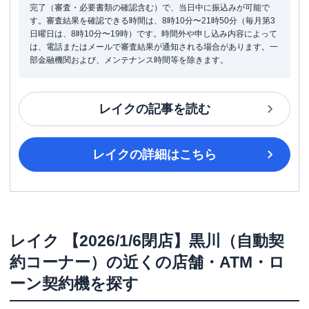
完了（審査・必要書類の確認含む）で、当日中に振込みが可能で
す。審査結果を確認できる時間は、8時10分〜21時50分（毎月第3
日曜日は、8時10分〜19時）です。時間外や申し込み内容によって
は、電話またはメールで審査結果が通知される場合があります。一
部金融機関および、メンテナンス時間等を除きます。
レイク
の記事を読む
レイク
の詳細はこちら
レイク
【2026/1/6閉店】黒川（自動契
約コーナー）
の近くの店舗・ATM・ロ
ーン契約機を探す