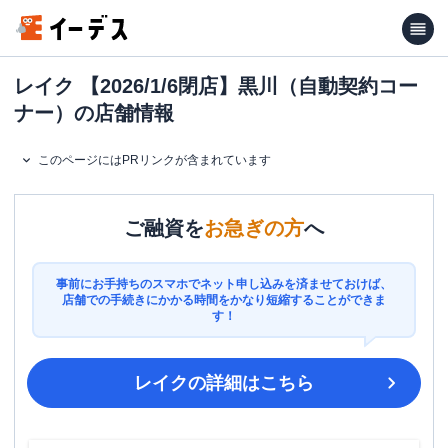
レイク 【2026/1/6閉店】黒川（自動契約コー
ナー）の店舗情報
このページにはPRリンクが含まれています
ご融資を
お急ぎの方
へ
事前にお手持ちのスマホでネット申し込みを済ませておけば、
店舗での手続きにかかる時間をかなり短縮することができま
す！
レイク
の詳細はこちら