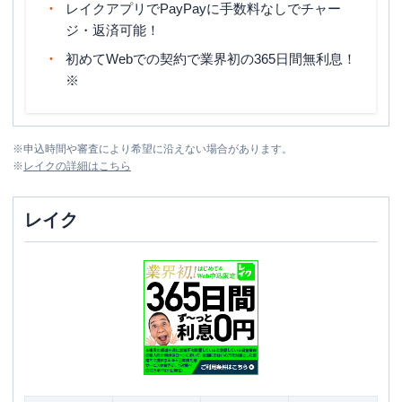
レイクアプリでPayPayに手数料なしでチャー
ジ・返済可能！
初めてWebでの契約で業界初の365日間無利息！
※
※
申込時間や審査により希望に沿えない場合があります。
※
レイク
の詳細はこちら
レイク