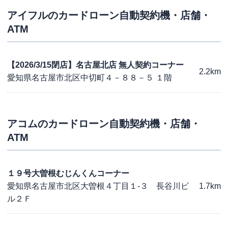
アイフル
のカードローン自動契約機・店舗・
ATM
【2026/3/15閉店】名古屋北店 無人契約コーナー
2.2km
愛知県名古屋市北区中切町４－８８－５ １階
アコム
のカードローン自動契約機・店舗・
ATM
１９号大曽根むじんくんコーナー
愛知県名古屋市北区大曽根４丁目１-３ 長谷川ビ
1.7km
ル２Ｆ