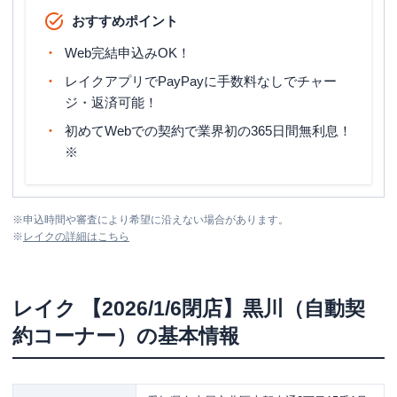
おすすめポイント
Web完結申込みOK！
レイクアプリでPayPayに手数料なしでチャー
ジ・返済可能！
初めてWebでの契約で業界初の365日間無利息！
※
※
申込時間や審査により希望に沿えない場合があります。
※
レイク
の詳細はこちら
レイク
【2026/1/6閉店】黒川（自動契
約コーナー）
の基本情報