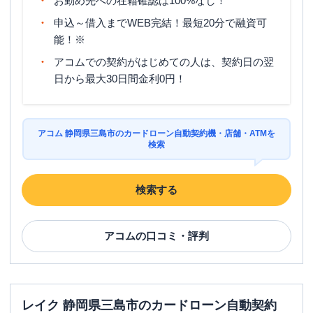
お勤め先への在籍確認は100%なし！
申込～借入までWEB完結！最短20分で融資可
能！※
アコムでの契約がはじめての人は、契約日の翌
日から最大30日間金利0円！
アコム 静岡県三島市のカードローン自動契約機・店舗・ATMを
検索
検索する
アコム
の口コミ・評判
レイク 静岡県三島市のカードローン自動契約