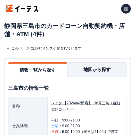
静岡県三島市のカードローン自動契約機・店
舗・ATM (4件)
このページにはPRリンクが含まれています
地図から探す
情報一覧から探す
三島市
の情報一覧
レイク
【2026/6/2閉店】136号三島（自動
名称
契約コーナー）
平日：
9:00-21:00
営業時間
土曜
：
9:00-21:00
日祝
：
9:00-19:00（祝日は21:00まで営業）