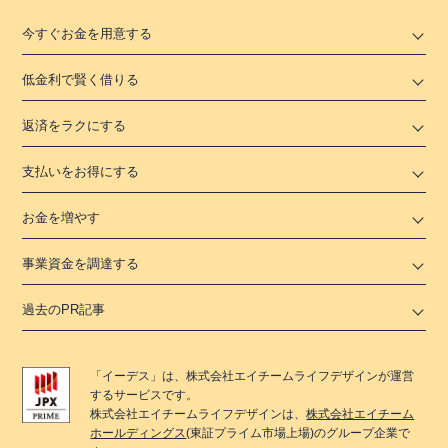
今すぐお金を用意する
低金利で賢く借りる
返済をラクにする
支払いをお得にする
お金を増やす
事業資金を調達する
過去のPR記事
「
イーデス
」は、
株式会社エイチームライフデザイン
が運営
するサービスです。
株式会社エイチームライフデザイン
は、
株式会社エイチーム
ホールディングス
(東証プライム市場上場)のグループ企業で