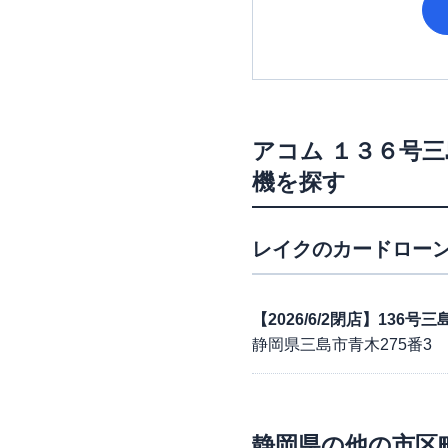
アコム
１３６号三
機を探す
レイク
のカードローン
【2026/6/2閉店】136
静岡県三島市青木275番3
静岡県
の他の市区