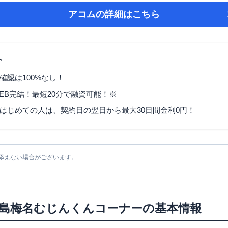
アコム
の詳細はこちら
ト
確認は100%なし！
EB完結！最短20分で融資可能！※
はじめての人は、契約日の翌日から最大30日間金利0円！
添えない場合がございます。
島梅名むじんくんコーナー
の基本情報