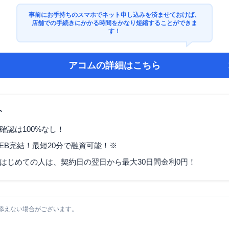
事前にお手持ちのスマホでネット申し込みを済ませておけば、
店舗での手続きにかかる時間をかなり短縮することができま
す！
アコム
の詳細はこちら
ト
確認は100%なし！
EB完結！最短20分で融資可能！※
はじめての人は、契約日の翌日から最大30日間金利0円！
添えない場合がございます。