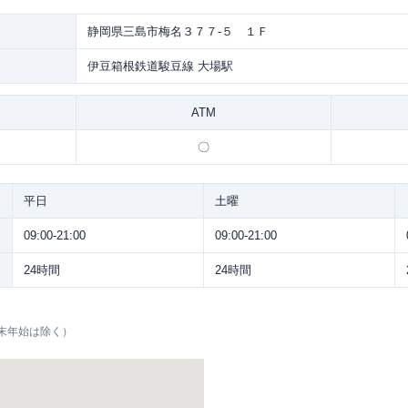
静岡県三島市梅名３７７-５ １Ｆ
伊豆箱根鉄道駿豆線 大場駅
ATM
〇
平日
土曜
09:00-21:00
09:00-21:00
24時間
24時間
末年始は除く）