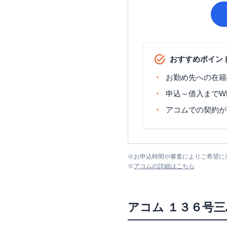
おすすめポイン
お勤め先への在籍
申込～借入までW
アコムでの契約が
※
お申込時間や審査によりご希望に
※
アコム
の詳細はこちら
アコム
１３６号三