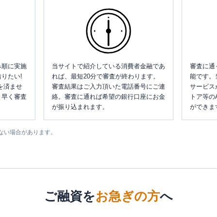
み順に実施
当サイトで紹介している消費者金融であ
審査に通
りたい!
れば、最短20分で審査が終わります。
能です。
を済ませ
審査結果はご入力頂いた電話番号にご連
サービス
、早く審査
絡。審査に通れば希望の銀行口座にお金
トア等の
が振り込まれます。
ができま
ない場合があります。
ご融資を
お急ぎの方
へ