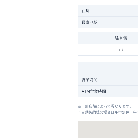
住所
最寄り駅
駐車場
〇
営業時間
ATM営業時間
※
一部店舗によって異なります。
※
自動契約機の場合は年中無休（年