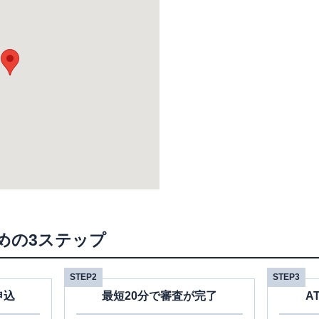
めの3ステップ
STEP2
STEP3
申込
最短20分で審査が完了
A