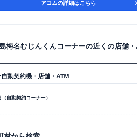
アコム
の詳細はこちら
島梅名むじんくんコーナー
の近くの店舗・
自動契約機・店舗・ATM
号三島（自動契約コーナー）
町村から検索