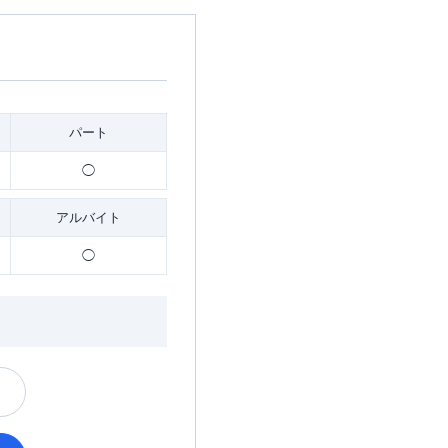
パート
◯
アルバイト
◯