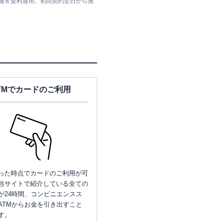
は通常金利適用。初回契約翌日から無
TMでカードのご利用
った時点でカードのご利用が可
当サイトで紹介している全ての
が24時間、コンビニエンスス
ATMからお金を引き出すこと
す。