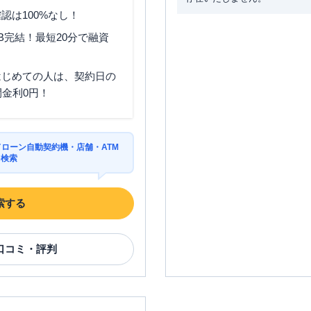
認は100%なし！
B完結！最短20分で融資
はじめての人は、契約日の
間金利0円！
ドローン自動契約機・店舗・ATM
を検索
索する
口コミ・評判