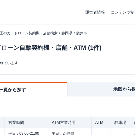
運営者情報
コンテンツ制
国のカードローン契約機・店舗検索
静岡県
袋井市
ーン自動契約機・店舗・ATM (1件)
まれています
地図から
一覧から探す
営業時間
ATM営業時間
ATM
駐車場
平日：
09:00-21:00
平日：
24時間