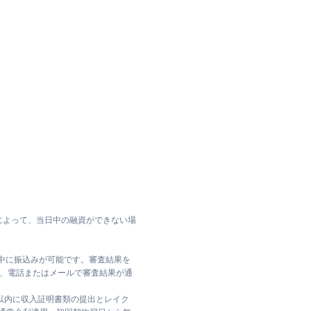
によって、当日中の融資ができない場
日中に振込みが可能です。審査結果を
ては、電話またはメールで審査結果が通
日以内に収入証明書類の提出とレイク