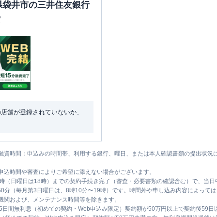
岡県袋井市の三井住友銀行
索
の店舗が登録されていないか、
融資時間：申込みの時間帯、利用する銀行、曜日、または本人確認書類の提出状況
申込時間や審査によりご希望に添えない場合がございます。
1時（日曜日は18時）までの契約手続き完了（審査・必要書類の確認含む）で、当
時50分（毎月第3日曜日は、8時10分〜19時）です。時間外や申し込み内容によっ
機関および、メンテナンス時間等を除きます。
5日間無利息（初めての契約・Web申込み限定）契約額が50万円以上で契約後59