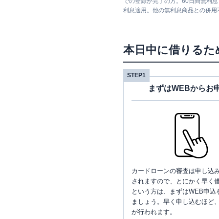
での登録が完了の方。60日間無利
利息適用。他の無利息商品との併用
本日中に借りるた
STEP1
まずはWEBからお
カードローンの審査は申し込
されますので、とにかく早く借
という方は、まずはWEB申込
ましょう。早く申し込むほど
が行われます。