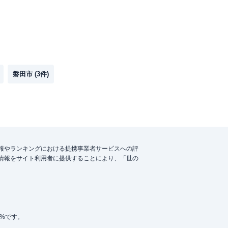
磐田市
(
3
件)
報やランキングにおける提携事業者サービスへの評
情報をサイト利用者に提供することにより、「世の
5%です。