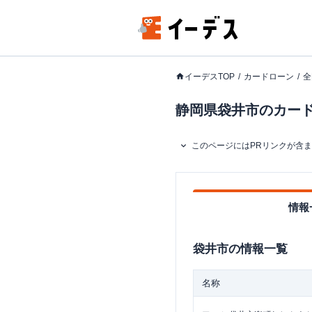
イーデスTOP
カードローン
全
静岡県袋井市のカードロ
このページにはPRリンクが含
情報
袋井市
の情報一覧
名称