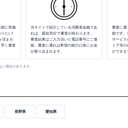
み順に実施
当サイトで紹介している消費者金融であ
審査に通
りたい!
れば、最短30分で審査が終わります。
能です。
を済ませ
審査結果はご入力頂いた電話番号にご連
サービス
、早く審査
絡。審査に通れば希望の銀行口座にお金
トア等の
が振り込まれます。
ができま
ない場合があります。
長野県
愛知県