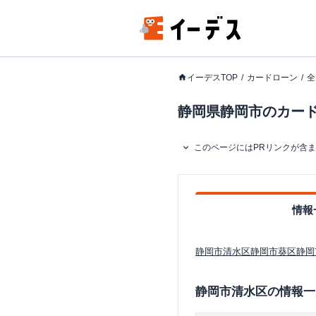
イーデスTOP
カードローン
全
静岡県静岡市のカードロ
このページにはPRリンクが含
情報
静岡市清水区
静岡市葵区
静岡
静岡市清水区
の情報一