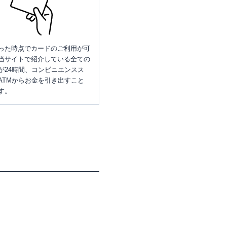
った時点でカードのご利用が可
当サイトで紹介している全ての
が24時間、コンビニエンスス
ATMからお金を引き出すこと
す。