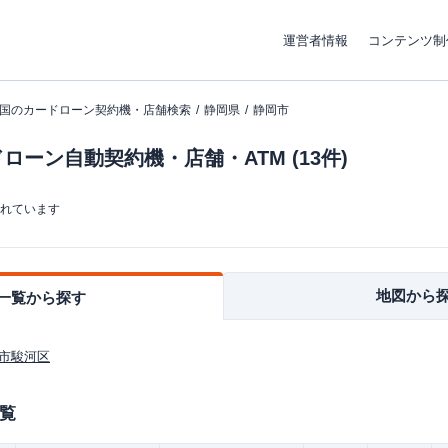
運営者情報
コンテンツ制
国のカードローン契約機・店舗検索
静岡県
静岡市
ーン自動契約機・店舗・ATM (13件)
まれています
地図から
一覧から探す
市駿河区
覧