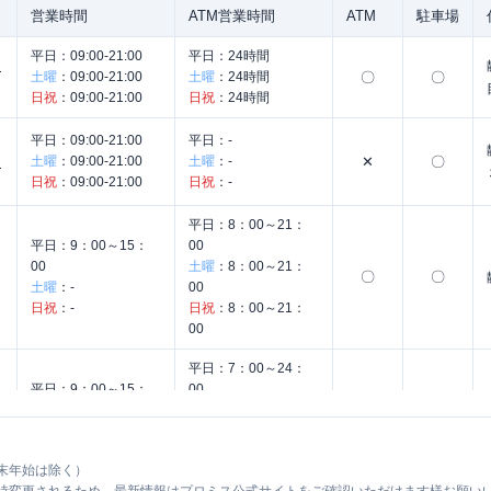
営業時間
ATM営業時間
ATM
駐車場
平日：
09:00-21:00
平日：
24時間
ん
土曜
：
09:00-21:00
土曜
：
24時間
〇
〇
日祝
：
09:00-21:00
日祝
：
24時間
平日：
09:00-21:00
平日：
-
土曜
：
09:00-21:00
土曜
：
-
✕
〇
ナ
日祝
：
09:00-21:00
日祝
：
-
平日：
8：00～21：
平日：
9：00～15：
00
00
土曜
：
8：00～21：
〇
〇
土曜
：
-
00
日祝
：
-
日祝
：
8：00～21：
00
平日：
7：00～24：
平日：
9：00～15：
00
00
土曜
：
7：00～24：
〇
〇
土曜
：
-
00
日祝
：
-
日祝
：
7：00～24：
末年始は除く）
00