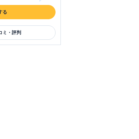
する
コミ・評判