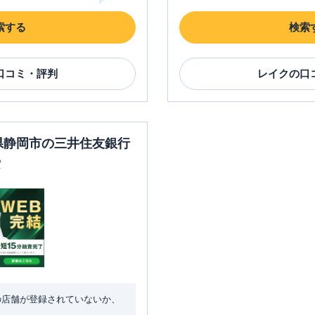
索する
検索
口コミ・評判
レイク
の口
岡県静岡市の三井住友銀行
索
の店舗が登録されていないか、