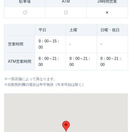
駐車場
ATM
24時間営業
〇
〇
✕
平日
土曜
日曜・祝日
9：00～15：
営業時間
-
-
00
8：00～21：
8：00～21：
8：00～21：
ATM営業時間
00
00
00
※
一部店舗によって異なります。
※
自動契約機の場合は年中無休（年末年始は除く）