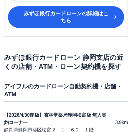
みずほ銀行カードローン
の詳細はこ
ちら
みずほ銀行カードローン
静岡支店
の近
くの店舗・ATM・ローン契約機を探す
アイフル
のカードローン自動契約機・店舗・
ATM
【2026/4/30閉店】杏林堂薬局静岡松富店 無人契
約コーナー
3.9km
静岡県静岡市葵区松富２－１－６２ １階