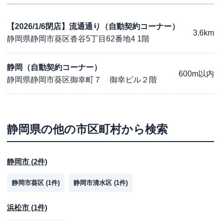
【2026/1/6閉店】流通通り（自動契約コーナー）
3.6km
静岡県静岡市葵区沓谷5丁目62番地4 1階
静岡（自動契約コーナー）
600m以内
静岡県静岡市葵区御幸町７ 御幸ビル２階
静岡県
の他の市区町村から検索
静岡市
(
2
件)
静岡市葵区
(
1
件)
静岡市清水区
(
1
件)
浜松市
(
1
件)