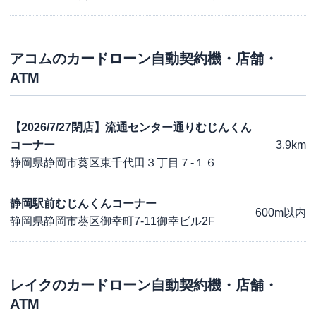
アコム
のカードローン自動契約機・店舗・
ATM
【2026/7/27閉店】流通センター通りむじんくん
コーナー
3.9km
静岡県静岡市葵区東千代田３丁目７-１６
静岡駅前むじんくんコーナー
600m以内
静岡県静岡市葵区御幸町7-11御幸ビル2F
レイク
のカードローン自動契約機・店舗・
ATM