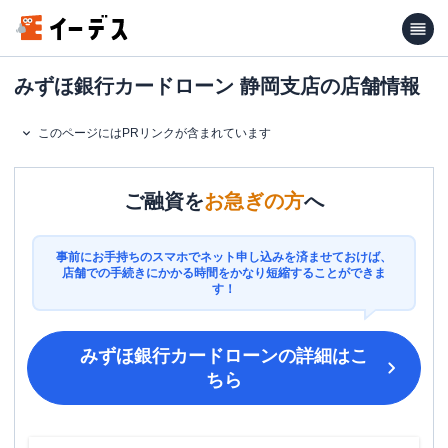
みずほ銀行カードローン 静岡支店の店舗情報
このページにはPRリンクが含まれています
ご融資を
お急ぎの方
へ
事前にお手持ちのスマホでネット申し込みを済ませておけば、
店舗での手続きにかかる時間をかなり短縮することができま
す！
みずほ銀行カードローン
の詳細はこ
ちら