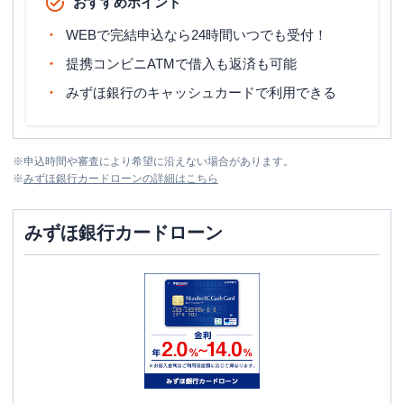
おすすめポイント
WEBで完結申込なら24時間いつでも受付！
提携コンビニATMで借入も返済も可能
みずほ銀行のキャッシュカードで利用できる
※
申込時間や審査により希望に沿えない場合があります。
※
みずほ銀行カードローン
の詳細はこちら
みずほ銀行カードローン