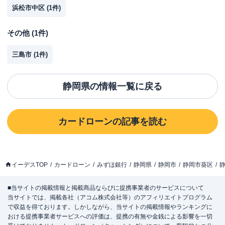
浜松市中区
(
1
件)
その他
(
1
件)
三島市
(
1
件)
静岡県
の情報一覧に戻る
カードローン
の記事を読む
イーデスTOP
カードローン
みずほ銀行
静岡県
静岡市
静岡市葵区
■当サイトの掲載情報と掲載商品ならびに提携事業者のサービスについて
当サイトでは、掲載各社（アコム株式会社等）のアフィリエイトプログラム
で収益を得ております。しかしながら、当サイトの掲載情報やランキングに
おける提携事業者サービスへの評価は、提携の有無や金銭による影響を一切