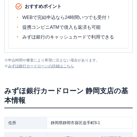
おすすめポイント
WEBで完結申込なら24時間いつでも受付！
提携コンビニATMで借入も返済も可能
みずほ銀行のキャッシュカードで利用できる
※
申込時間や審査により希望に沿えない場合があります。
※
みずほ銀行カードローン
の詳細はこちら
みずほ銀行カードローン
静岡支店
の基
本情報
住所
静岡県静岡市葵区追手町8-1