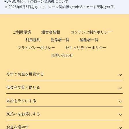
■SMBCモビットのローン契約機について
※ 2026年9月6日をもって、ローン契約機での申込・カード受取は終了。
ご利用環境
運営者情報
コンテンツ制作ポリシー
利用規約
監修者一覧
編集者一覧
プライバシーポリシー
セキュリティーポリシー
お問い合わせ
今すぐお金を用意する
低金利で賢く借りる
返済をラクにする
支払いをお得にする
お金を増やす