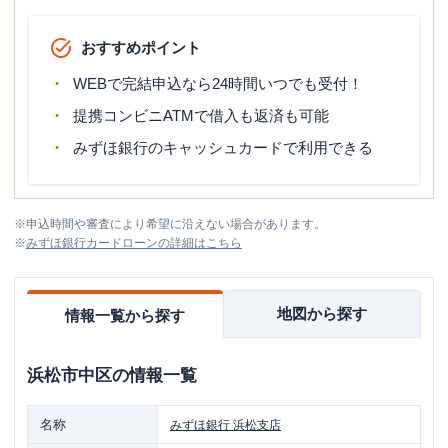
おすすめポイント
WEBで完結申込なら24時間いつでも受付！
提携コンビニATMで借入も返済も可能
みずほ銀行のキャッシュカードで利用できる
※
申込時間や審査により希望に沿えない場合があります。
※
みずほ銀行カードローン
の詳細はこちら
地図から探す
情報一覧から探す
浜松市中区
の情報一覧
名称
みずほ銀行
浜松支店