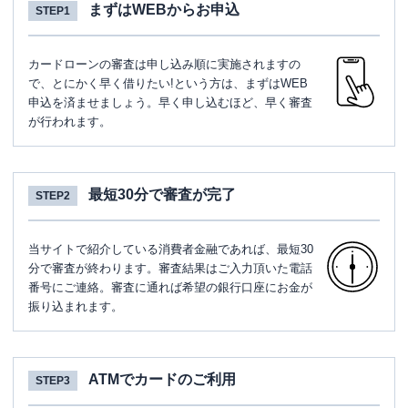
まずはWEBからお申込
STEP1
カードローンの審査は申し込み順に実施されますの
で、とにかく早く借りたい!という方は、まずはWEB
申込を済ませましょう。早く申し込むほど、早く審査
が行われます。
最短30分で審査が完了
STEP2
当サイトで紹介している消費者金融であれば、最短30
分で審査が終わります。審査結果はご入力頂いた電話
番号にご連絡。審査に通れば希望の銀行口座にお金が
振り込まれます。
ATMでカードのご利用
STEP3