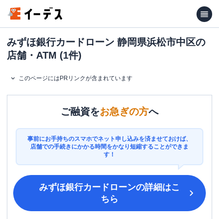
みずほ銀行カードローン 静岡県浜松市中区の
店舗・ATM (1件)
このページにはPRリンクが含まれています
ご融資を
お急ぎの方
へ
事前にお手持ちのスマホでネット申し込みを済ませておけば、
店舗での手続きにかかる時間をかなり短縮することができま
す！
みずほ銀行カードローン
の詳細はこ
ちら