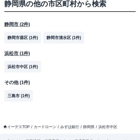
静岡県
の他の市区町村から検索
静岡市
(
2
件)
静岡市葵区
(
1
件)
静岡市清水区
(
1
件)
浜松市
(
1
件)
浜松市中区
(
1
件)
その他
(
1
件)
三島市
(
1
件)
イーデスTOP
カードローン
みずほ銀行
静岡県
浜松市中区