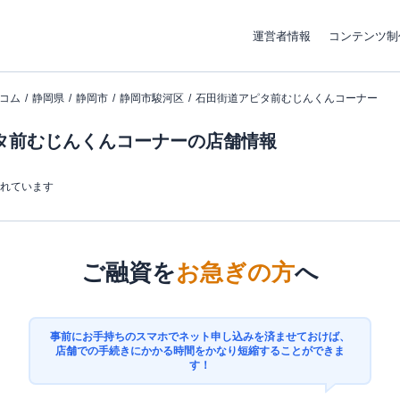
運営者情報
コンテンツ制
コム
静岡県
静岡市
静岡市駿河区
石田街道アピタ前むじんくんコーナー
タ前むじんくんコーナーの店舗情報
まれています
ご融資を
お急ぎの方
へ
事前にお手持ちのスマホでネット申し込みを済ませておけば、
店舗での手続きにかかる時間をかなり短縮することができま
す！