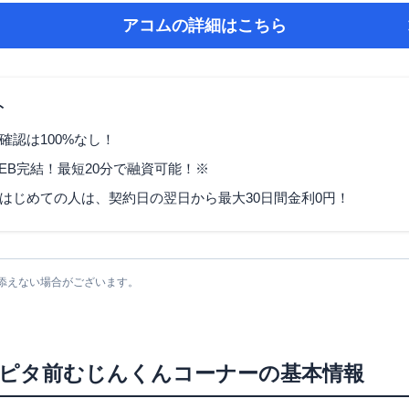
アコム
の詳細はこちら
ト
確認は100%なし！
EB完結！最短20分で融資可能！※
はじめての人は、契約日の翌日から最大30日間金利0円！
添えない場合がございます。
ピタ前むじんくんコーナー
の基本情報