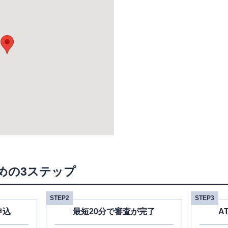
めの3ステップ
STEP2
STEP3
申込
最短20分で審査が完了
A