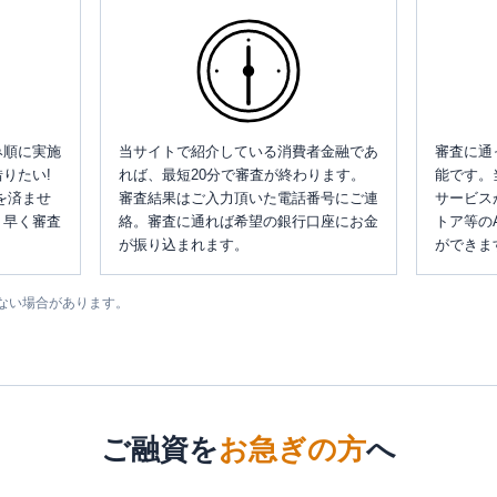
み順に実施
当サイトで紹介している消費者金融であ
審査に通
りたい!
れば、最短20分で審査が終わります。
能です。
を済ませ
審査結果はご入力頂いた電話番号にご連
サービス
、早く審査
絡。審査に通れば希望の銀行口座にお金
トア等の
が振り込まれます。
ができま
ない場合があります。
ご融資を
お急ぎの方
へ