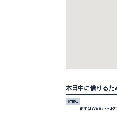
本日中に借りるた
STEP1
まずはWEBからお