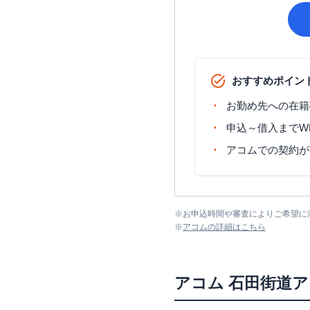
おすすめポイン
お勤め先への在籍
申込～借入までW
アコムでの契約が
※
お申込時間や審査によりご希望に
※
アコム
の詳細はこちら
アコム
石田街道ア