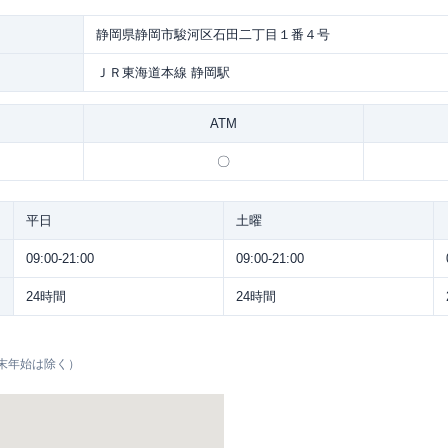
静岡県静岡市駿河区石田二丁目１番４号
ＪＲ東海道本線 静岡駅
ATM
〇
平日
土曜
09:00-21:00
09:00-21:00
24時間
24時間
末年始は除く）