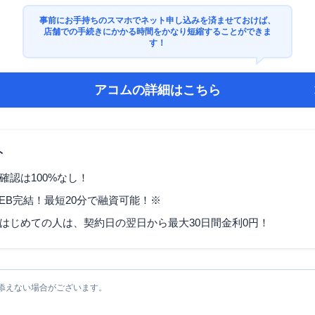
事前にお手持ちのスマホでネット申し込みを済ませておけば、
店舗での手続きにかかる時間をかなり短縮することができま
す！
アコム
の詳細はこちら
ト
確認は100%なし！
EB完結！最短20分で融資可能！※
はじめての人は、契約日の翌日から最大30日間金利0円！
添えない場合がございます。