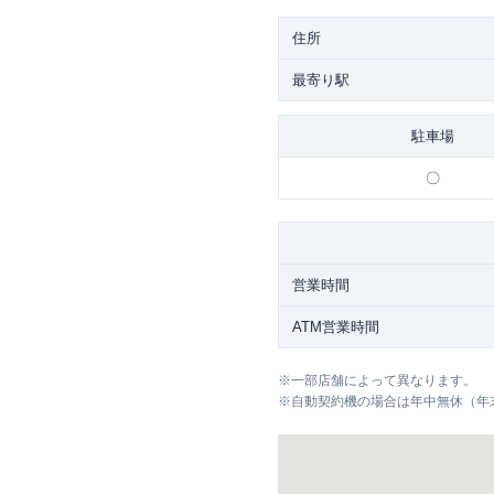
住所
最寄り駅
駐車場
〇
営業時間
ATM営業時間
※
一部店舗によって異なります。
※
自動契約機の場合は年中無休（年