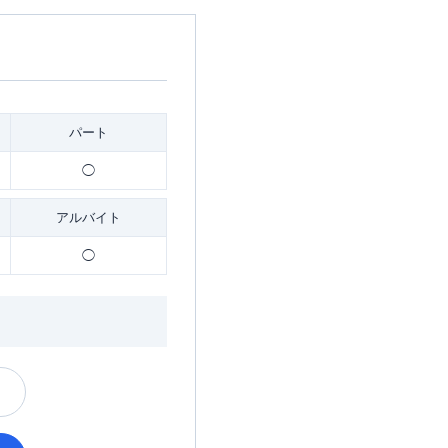
パート
◯
アルバイト
◯