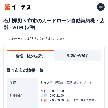
石川県野々市市のカードローン自動契約機・店
舗・ATM (5件)
このページにはPRリンクが含まれています
地図から探す
情報一覧から探す
野々市市
の情報一覧
名称
レイク
8号御経塚（自動契約コーナー）
平日：
9:00-21:00
営業時間
土曜
：
9:00-21:00
日祝
：
9:00-19:00（祝日は21:00まで営業）