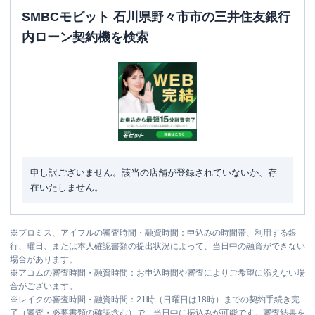
SMBCモビット 石川県野々市市の三井住友銀行
内ローン契約機を検索
申し訳ございません。該当の店舗が登録されていないか、存
在いたしません。
※
プロミス、アイフルの審査時間・融資時間：申込みの時間帯、利用する銀
行、曜日、または本人確認書類の提出状況によって、当日中の融資ができない
場合があります。
※
アコムの審査時間・融資時間：お申込時間や審査によりご希望に添えない場
合がございます。
※
レイクの審査時間・融資時間：21時（日曜日は18時）までの契約手続き完
了（審査・必要書類の確認含む）で、当日中に振込みが可能です。審査結果を