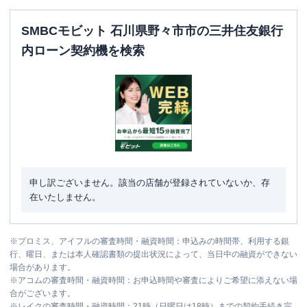
SMBCモビット 石川県野々市市の三井住友銀行
内ローン契約機を検索
申し訳ございません。該当の店舗が登録されていないか、存
在いたしません。
※
プロミス、アイフルの審査時間・融資時間：申込みの時間帯、利用する銀
行、曜日、または本人確認書類の提出状況によって、当日中の融資ができない
場合があります。
※
アコムの審査時間・融資時間：お申込時間や審査によりご希望に添えない場
合がございます。
※
レイクの審査時間・融資時間：21時（日曜日は18時）までの契約手続き完