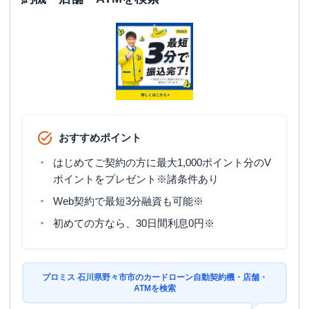
日祝
：
-
ATM
✕
駐車場
〇
住所
石川県野々市市横宮町５６－１ １階
おすすめポイント
はじめてご契約の方に最大1,000ポイント分のV
ポイントをプレゼント※諸条件あり
Web契約で最短3分融資も可能※
初めての方なら、30日間利息0円※
プロミス 石川県野々市市のカードローン自動契約機・店舗・
ATMを検索