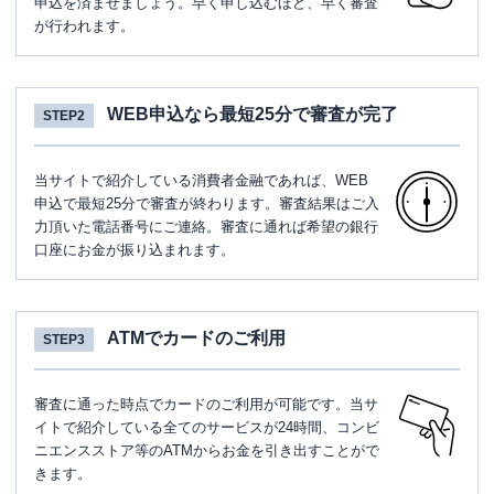
申込を済ませましょう。早く申し込むほど、早く審査
が行われます。
WEB申込なら最短25分で審査が完了
STEP2
当サイトで紹介している消費者金融であれば、WEB
申込で最短25分で審査が終わります。審査結果はご入
力頂いた電話番号にご連絡。審査に通れば希望の銀行
口座にお金が振り込まれます。
ATMでカードのご利用
STEP3
審査に通った時点でカードのご利用が可能です。当サ
イトで紹介している全てのサービスが24時間、コンビ
ニエンスストア等のATMからお金を引き出すことがで
きます。