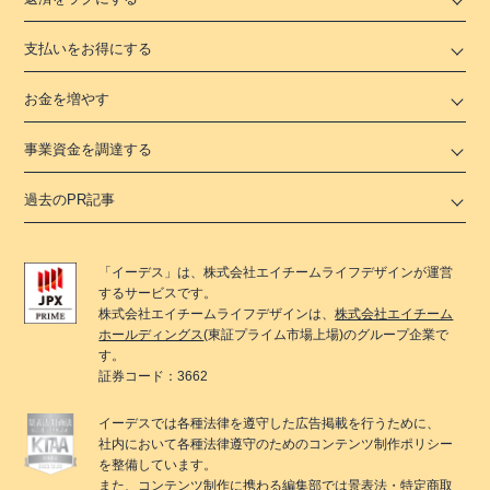
支払いをお得にする
お金を増やす
事業資金を調達する
過去のPR記事
「
イーデス
」は、
株式会社エイチームライフデザイン
が運営
するサービスです。
株式会社エイチームライフデザイン
は、
株式会社エイチーム
ホールディングス
(東証プライム市場上場)のグループ企業で
す。
証券コード：3662
イーデス
では各種法律を遵守した広告掲載を行うために、
社内において各種法律遵守のためのコンテンツ制作ポリシー
を整備しています。
また、コンテンツ制作に携わる編集部では景表法・特定商取