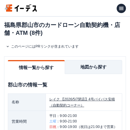
福島県郡山市のカードローン自動契約機・店
舗・ATM (8件)
このページにはPRリンクが含まれています
地図から探す
情報一覧から探す
郡山市
の情報一覧
レイク
【2026/5/7閉店】4号バイパス安積
名称
（自動契約コーナー）
平日：
9:00-21:00
営業時間
土曜
：
9:00-21:00
日祝
：
9:00-19:00（祝日は21:00まで営業）