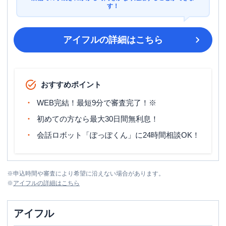
す！
アイフル
の詳細はこちら
おすすめポイント
WEB完結！最短9分で審査完了！※
初めての方なら最大30日間無利息！
会話ロボット「ぽっぽくん」に24時間相談OK！
※
申込時間や審査により希望に沿えない場合があります。
※
アイフル
の詳細はこちら
アイフル