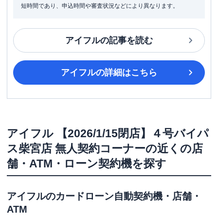
短時間であり、申込時間や審査状況などにより異なります。
アイフル
の記事を読む
アイフル
の詳細はこちら
アイフル
【2026/1/15閉店】４号バイパ
ス柴宮店 無人契約コーナー
の近くの店
舗・ATM・ローン契約機を探す
アイフル
のカードローン自動契約機・店舗・
ATM