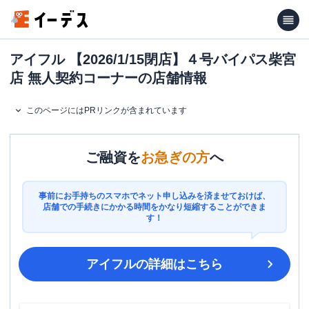
アイフル 【2026/1/15閉店】４号バイパス柴宮
店 無人契約コーナーの店舗情報
このページにはPRリンクが含まれています
ご融資を
お急ぎの方
へ
事前にお手持ちのスマホでネット申し込みを済ませておけば、
店舗での手続きにかかる時間をかなり短縮することができま
す！
アイフル
の詳細はこちら