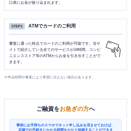
口座にお金が振り込まれます。
ATMでカードのご利用
STEP3
審査に通った時点でカードのご利用が可能です。当サ
イトで紹介している全てのサービスが24時間、コンビ
ニエンスストア等のATMからお金を引き出すことがで
きます。
※
申込時間や審査により希望に沿えない場合があります。
ご融資を
お急ぎの方
へ
事前にお手持ちのスマホでネット申し込みを済ませておけば、
店舗での手続きにかかる時間をかなり短縮することができま