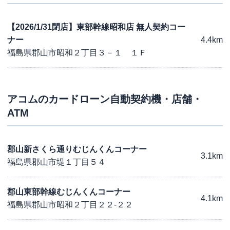
【2026/1/31閉店】東部幹線昭和店 無人契約コー
ナー
4.4km
福島県郡山市昭和２丁目３－１ １Ｆ
アコム
のカードローン自動契約機・店舗・
ATM
郡山新さくら通りむじんくんコーナー
3.1km
福島県郡山市堤１丁目５４
郡山東部幹線むじんくんコーナー
4.1km
福島県郡山市昭和２丁目２２-２２