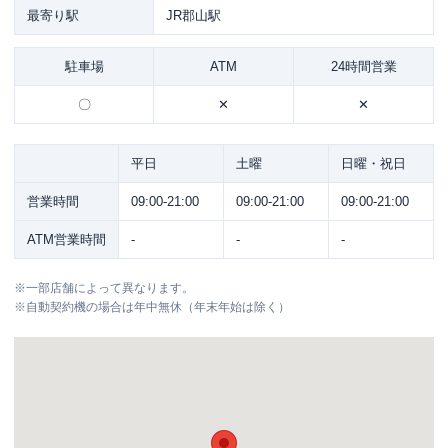
最寄り駅
JR郡山駅
駐車場
ATM
24時間営業
〇
✕
✕
平日
土曜
日曜・祝日
営業時間
09:00-21:00
09:00-21:00
09:00-21:00
ATM営業時間
-
-
-
※
一部店舗によって異なります。
※
自動契約機の場合は年中無休（年末年始は除く）