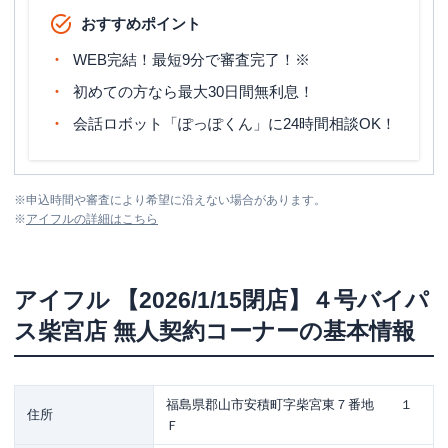
おすすめポイント
WEB完結！最短9分で審査完了！※
初めての方なら最大30日間無利息！
会話ロボット「ぽっぽくん」に24時間相談OK！
※
申込時間や審査により希望に沿えない場合があります。
※
アイフル
の詳細はこちら
アイフル
【2026/1/15閉店】４号バイパ
ス柴宮店 無人契約コーナー
の基本情報
福島県郡山市安積町字柴宮東７番地 １
住所
Ｆ