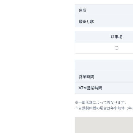
住所
最寄り駅
駐車場
〇
営業時間
ATM営業時間
※
一部店舗によって異なります。
※
自動契約機の場合は年中無休（年