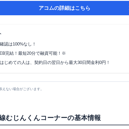
アコム
の詳細はこちら
ト
確認は100%なし！
EB完結！最短20分で融資可能！※
はじめての人は、契約日の翌日から最大30日間金利0円！
添えない場合がございます。
線むじんくんコーナー
の基本情報