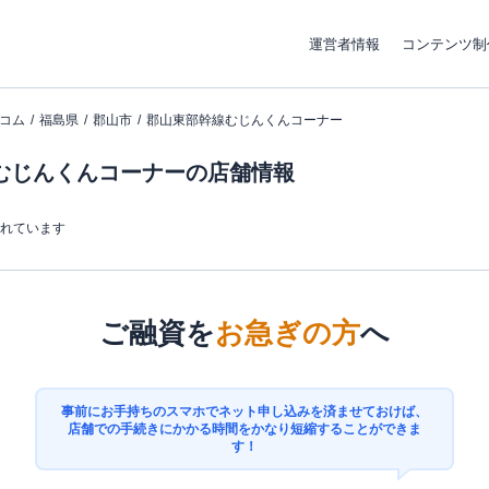
運営者情報
コンテンツ制
コム
福島県
郡山市
郡山東部幹線むじんくんコーナー
むじんくんコーナーの店舗情報
まれています
ご融資を
お急ぎの方
へ
事前にお手持ちのスマホでネット申し込みを済ませておけば、
店舗での手続きにかかる時間をかなり短縮することができま
す！