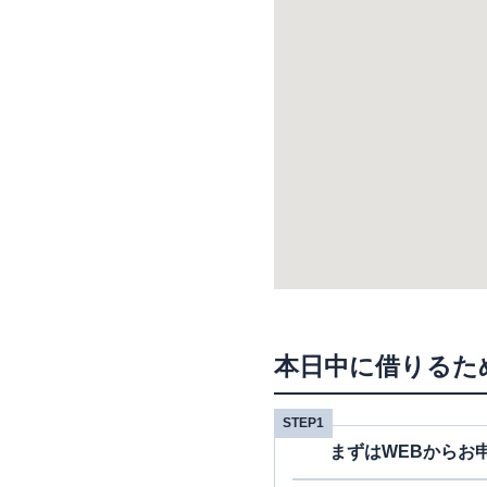
本日中に借りるた
STEP1
まずはWEBからお