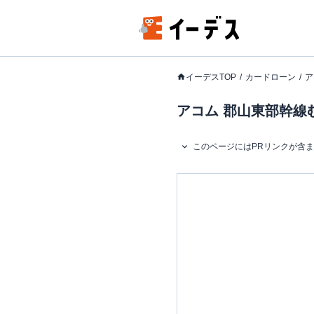
イーデスTOP
カードローン
ア
アコム 郡山東部幹線
このページにはPRリンクが含