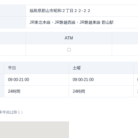
福島県郡山市昭和２丁目２２-２２
JR東北本線・JR磐越西線・JR磐越東線 郡山駅
ATM
〇
平日
土曜
09:00-21:00
09:00-21:00
24時間
24時間
末年始は除く）