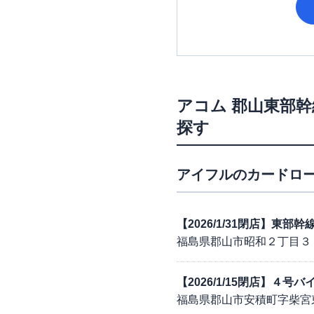
アコム
郡山東部幹
探す
アイフル
のカードロー
【2026/1/31閉店】東
福島県郡山市昭和２丁目３
【2026/1/15閉店】４
福島県郡山市安積町字柴