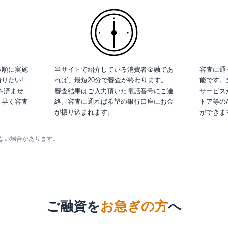
み順に実施
当サイトで紹介している消費者金融であ
審査に通
りたい!
れば、最短20分で審査が終わります。
能です。
を済ませ
審査結果はご入力頂いた電話番号にご連
サービス
、早く審査
絡。審査に通れば希望の銀行口座にお金
トア等の
が振り込まれます。
ができま
ない場合があります。
ご融資を
お急ぎの方
へ