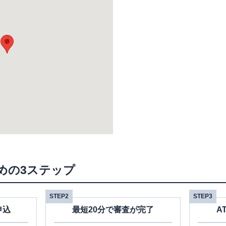
めの3ステップ
STEP2
STEP3
申込
最短20分で審査が完了
A