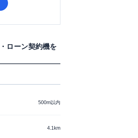
M・ローン契約機を
500m以内
4.1km