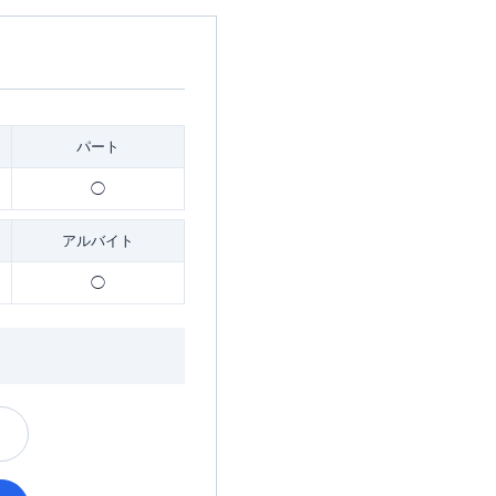
パート
◯
アルバイト
◯