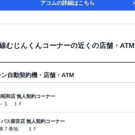
アコム
の詳細はこちら
線むじんくんコーナー
の近くの店舗・AT
ン自動契約機・店舗・ATM
部幹線昭和店 無人契約コーナー
－１ １Ｆ
号バイパス柴宮店 無人契約コーナー
宮東７番地 １Ｆ