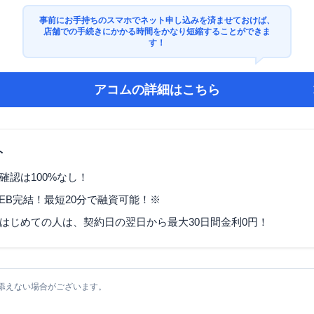
事前にお手持ちのスマホでネット申し込みを済ませておけば、
店舗での手続きにかかる時間をかなり短縮することができま
す！
アコム
の詳細はこちら
ト
確認は100%なし！
EB完結！最短20分で融資可能！※
はじめての人は、契約日の翌日から最大30日間金利0円！
添えない場合がございます。