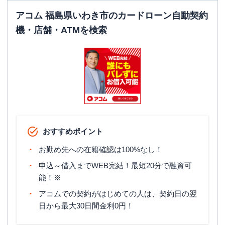
アコム 福島県いわき市のカードローン自動契約
機・店舗・ATMを検索
おすすめポイント
お勤め先への在籍確認は100%なし！
申込～借入までWEB完結！最短20分で融資可
能！※
アコムでの契約がはじめての人は、契約日の翌
日から最大30日間金利0円！