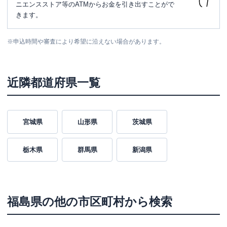
ニエンスストア等のATMからお金を引き出すことがで
きます。
※
申込時間や審査により希望に沿えない場合があります。
近隣都道府県一覧
宮城県
山形県
茨城県
栃木県
群馬県
新潟県
福島県
の他の市区町村から検索