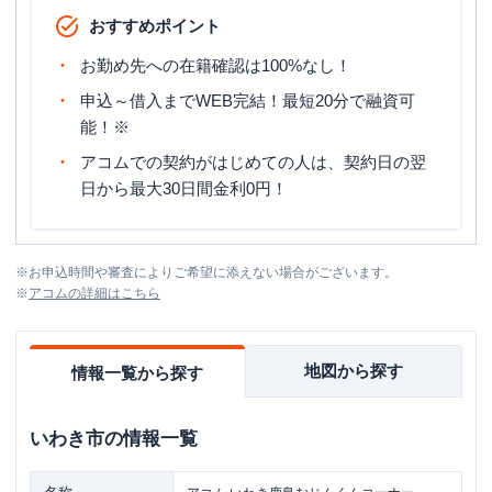
おすすめポイント
お勤め先への在籍確認は100%なし！
申込～借入までWEB完結！最短20分で融資可
能！※
アコムでの契約がはじめての人は、契約日の翌
日から最大30日間金利0円！
※
お申込時間や審査によりご希望に添えない場合がございます。
※
アコム
の詳細はこちら
地図から探す
情報一覧から探す
いわき市
の情報一覧