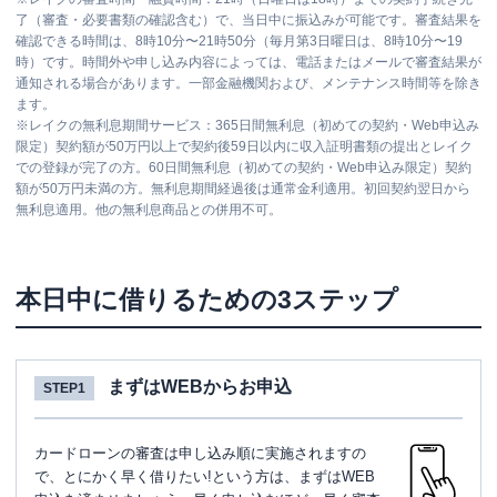
了（審査・必要書類の確認含む）で、当日中に振込みが可能です。審査結果を
確認できる時間は、8時10分〜21時50分（毎月第3日曜日は、8時10分〜19
時）です。時間外や申し込み内容によっては、電話またはメールで審査結果が
通知される場合があります。一部金融機関および、メンテナンス時間等を除き
ます。
※
レイクの無利息期間サービス：365日間無利息（初めての契約・Web申込み
限定）契約額が50万円以上で契約後59日以内に収入証明書類の提出とレイク
での登録が完了の方。60日間無利息（初めての契約・Web申込み限定）契約
額が50万円未満の方。無利息期間経過後は通常金利適用。初回契約翌日から
無利息適用。他の無利息商品との併用不可。
本日中に借りるための3ステップ
まずはWEBからお申込
STEP1
カードローンの審査は申し込み順に実施されますの
で、とにかく早く借りたい!という方は、まずはWEB