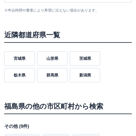
※
申込時間や審査により希望に沿えない場合があります。
近隣都道府県一覧
宮城県
山形県
茨城県
栃木県
群馬県
新潟県
福島県
の他の市区町村から検索
その他
(
9
件)