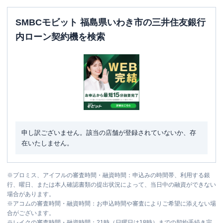
SMBCモビット 福島県いわき市の三井住友銀行
内ローン契約機を検索
申し訳ございません。該当の店舗が登録されていないか、存
在いたしません。
※
プロミス、アイフルの審査時間・融資時間：申込みの時間帯、利用する銀
行、曜日、または本人確認書類の提出状況によって、当日中の融資ができない
場合があります。
※
アコムの審査時間・融資時間：お申込時間や審査によりご希望に添えない場
合がございます。
※
レイクの審査時間・融資時間：21時（日曜日は18時）までの契約手続き完