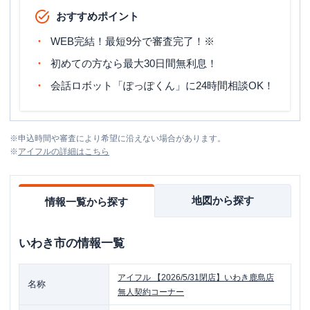
おすすめポイント
WEB完結！最短9分で審査完了！※
初めての方なら最大30日間無利息！
会話ロボット「ぽっぽくん」に24時間相談OK！
※
申込時間や審査により希望に沿えない場合があります。
※
アイフル
の詳細はこちら
地図から探す
情報一覧から探す
いわき市
の情報一覧
アイフル
【2026/5/31閉店】いわき鹿島店
名称
無人契約コーナー