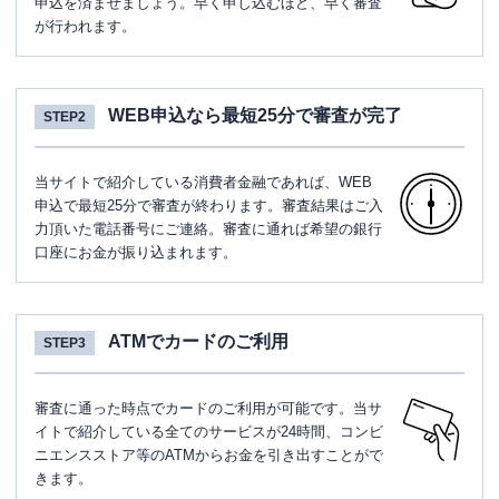
申込を済ませましょう。早く申し込むほど、早く審査
が行われます。
WEB申込なら最短25分で審査が完了
STEP2
当サイトで紹介している消費者金融であれば、WEB
申込で最短25分で審査が終わります。審査結果はご入
力頂いた電話番号にご連絡。審査に通れば希望の銀行
口座にお金が振り込まれます。
ATMでカードのご利用
STEP3
審査に通った時点でカードのご利用が可能です。当サ
イトで紹介している全てのサービスが24時間、コンビ
ニエンスストア等のATMからお金を引き出すことがで
きます。