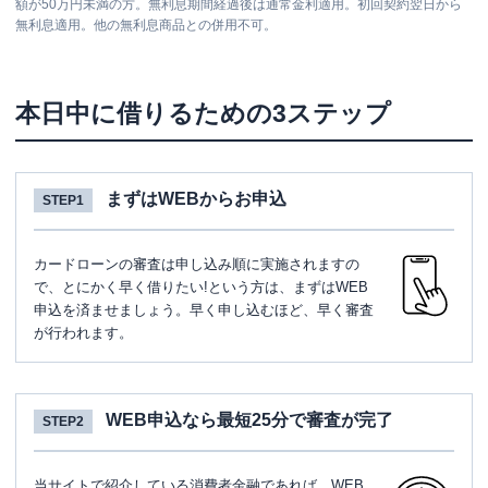
額が50万円未満の方。無利息期間経過後は通常金利適用。初回契約翌日から
無利息適用。他の無利息商品との併用不可。
本日中に借りるための3ステップ
まずはWEBからお申込
STEP1
カードローンの審査は申し込み順に実施されますの
で、とにかく早く借りたい!という方は、まずはWEB
申込を済ませましょう。早く申し込むほど、早く審査
が行われます。
WEB申込なら最短25分で審査が完了
STEP2
当サイトで紹介している消費者金融であれば、WEB