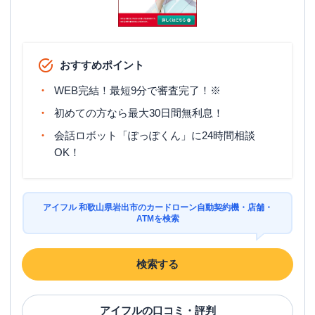
おすすめポイント
WEB完結！最短9分で審査完了！※
初めての方なら最大30日間無利息！
会話ロボット「ぽっぽくん」に24時間相談
OK！
アイフル 和歌山県岩出市のカードローン自動契約機・店舗・
ATMを検索
検索する
アイフル
の口コミ・評判