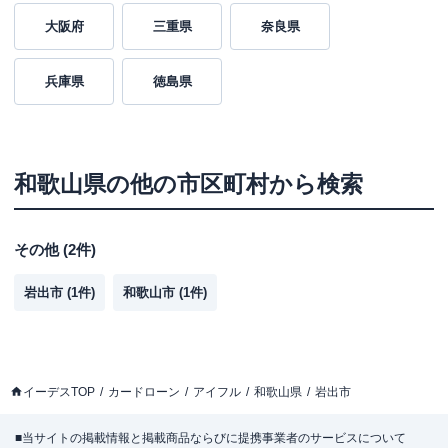
大阪府
三重県
奈良県
兵庫県
徳島県
和歌山県
の他の市区町村から検索
その他
(
2
件)
岩出市
(
1
件)
和歌山市
(
1
件)
イーデスTOP
カードローン
アイフル
和歌山県
岩出市
■当サイトの掲載情報と掲載商品ならびに提携事業者のサービスについて