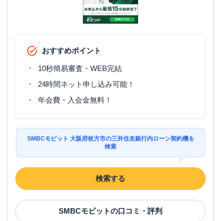
おすすめポイント
10秒簡易審査・WEB完結
24時間ネット申し込み可能！
年会費・入会金無料！
SMBCモビット 大阪府枚方市の三井住友銀行内ローン契約機を
検索
検索する
SMBCモビット
の口コミ・評判