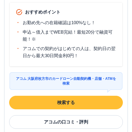
おすすめポイント
お勤め先への在籍確認は100%なし！
申込～借入までWEB完結！最短20分で融資可
能！※
アコムでの契約がはじめての人は、契約日の翌
日から最大30日間金利0円！
アコム 大阪府枚方市のカードローン自動契約機・店舗・ATMを
検索
検索する
アコム
の口コミ・評判