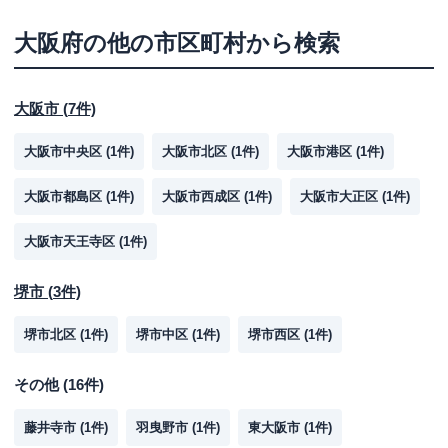
大阪府
の他の市区町村から検索
大阪市
(
7
件)
大阪市中央区
(
1
件)
大阪市北区
(
1
件)
大阪市港区
(
1
件)
大阪市都島区
(
1
件)
大阪市西成区
(
1
件)
大阪市大正区
(
1
件)
大阪市天王寺区
(
1
件)
堺市
(
3
件)
堺市北区
(
1
件)
堺市中区
(
1
件)
堺市西区
(
1
件)
その他
(
16
件)
藤井寺市
(
1
件)
羽曳野市
(
1
件)
東大阪市
(
1
件)