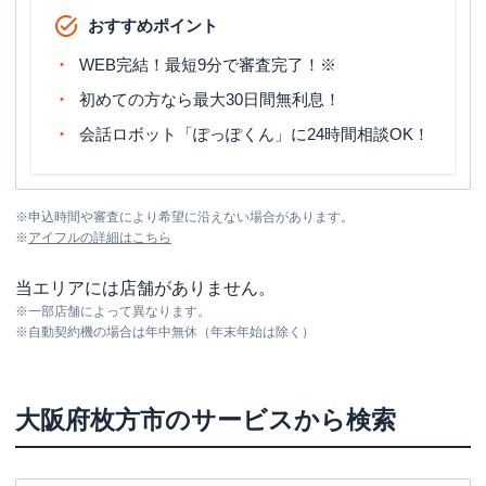
おすすめポイント
WEB完結！最短9分で審査完了！※
初めての方なら最大30日間無利息！
会話ロボット「ぽっぽくん」に24時間相談OK！
※
申込時間や審査により希望に沿えない場合があります。
※
アイフル
の詳細はこちら
当エリアには店舗がありません。
※
一部店舗によって異なります。
※
自動契約機の場合は年中無休（年末年始は除く）
大阪府
枚方市
のサービスから検索