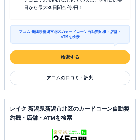
日から最大30日間金利0円！
アコム 新潟県新潟市北区のカードローン自動契約機・店舗・
ATMを検索
検索する
アコム
の口コミ・評判
レイク 新潟県新潟市北区のカードローン自動契
約機・店舗・ATMを検索