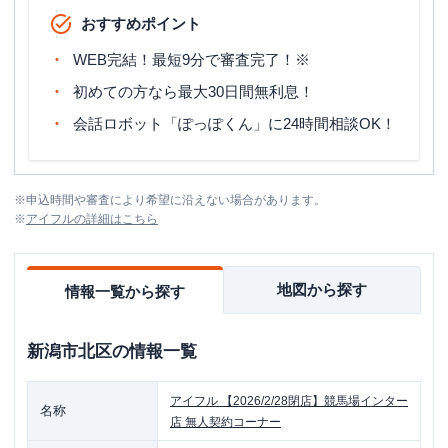
おすすめポイント
WEB完結！最短9分で審査完了！※
初めての方なら最大30日間無利息！
会話ロボット「ぽっぽくん」に24時間相談OK！
※
申込時間や審査により希望に沿えない場合があります。
※
アイフル
の詳細はこちら
地図から探す
情報一覧から探す
新潟市北区
の情報一覧
アイフル
【2026/2/28閉店】競馬場インター
名称
店 無人契約コーナー