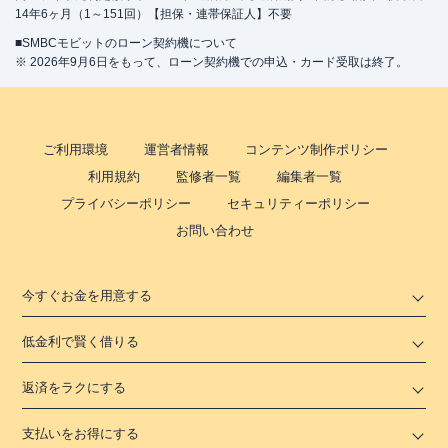
14年6ヶ月（1～151回）【担保・連帯保証人】不要
■SMBCモビットのローン契約機について
※ 2026年9月6日をもって、ローン契約機での申込・カード受取は終了。
ご利用環境
運営者情報
コンテンツ制作ポリシー
利用規約
監修者一覧
編集者一覧
プライバシーポリシー
セキュリティーポリシー
お問い合わせ
今すぐお金を用意する
低金利で賢く借りる
返済をラクにする
支払いをお得にする