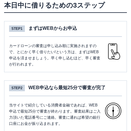
本日中に借りるための3ステップ
まずはWEBからお申込
STEP1
カードローンの審査は申し込み順に実施されますの
で、とにかく早く借りたい!という方は、まずはWEB
申込を済ませましょう。早く申し込むほど、早く審査
が行われます。
WEB申込なら最短25分で審査が完了
STEP2
当サイトで紹介している消費者金融であれば、WEB
申込で最短25分で審査が終わります。審査結果はご入
力頂いた電話番号にご連絡。審査に通れば希望の銀行
口座にお金が振り込まれます。