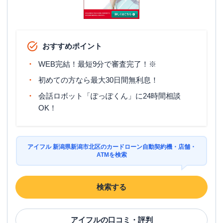
おすすめポイント
WEB完結！最短9分で審査完了！※
初めての方なら最大30日間無利息！
会話ロボット「ぽっぽくん」に24時間相談
OK！
アイフル 新潟県新潟市北区のカードローン自動契約機・店舗・
ATMを検索
検索する
アイフル
の口コミ・評判