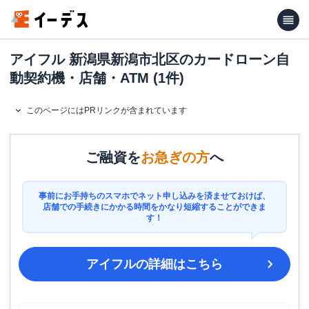
アイフル 新潟県新潟市北区のカードローン自
動契約機・店舗・ATM (1件)
このページにはPRリンクが含まれています
ご融資を
お急ぎの方
へ
事前にお手持ちのスマホでネット申し込みを済ませておけば、
店舗での手続きにかかる時間をかなり短縮することができま
す！
アイフル
の詳細はこちら