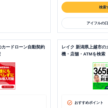
検索
アイフル
の
のカードローン自動契約
レイク 新潟県上越市の
索
機・店舗・ATMを検索
おすすめポイント