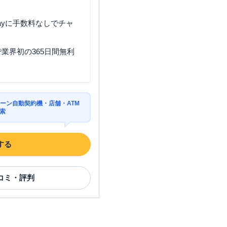
ayに手数料なしでチャ
業界初の365日間無利
ーン自動契約機・店舗・ATM
索
する
コミ・評判