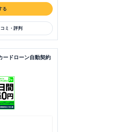
する
口コミ・評判
カードローン自動契約