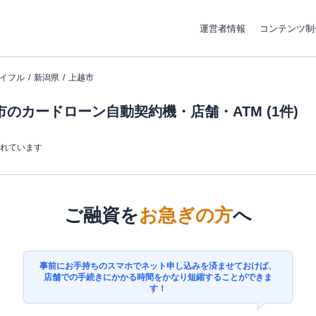
運営者情報
コンテンツ制
イフル
新潟県
上越市
のカードローン自動契約機・店舗・ATM (1件)
まれています
ご融資を
お急ぎの方
へ
事前にお手持ちのスマホでネット申し込みを済ませておけば、
店舗での手続きにかかる時間をかなり短縮することができま
す！