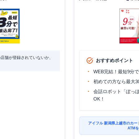
の店舗が登録されていないか、
おすすめポイント
WEB完結！最短9分
初めての方なら最大3
会話ロボット「ぽっぽ
OK！
アイフル 新潟県上越市のカー
ATM