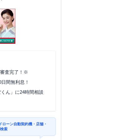
で審査完了！※
0日間無利息！
くん」に24時間相談
ドローン自動契約機・店舗・
を検索