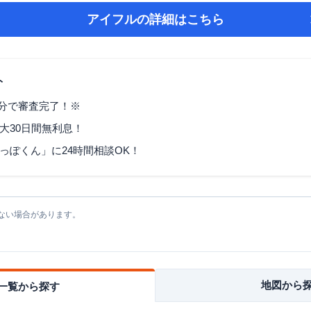
アイフル
の詳細はこちら
ト
9分で審査完了！※
大30日間無利息！
っぽくん」に24時間相談OK！
ない場合があります。
地図から
一覧から探す