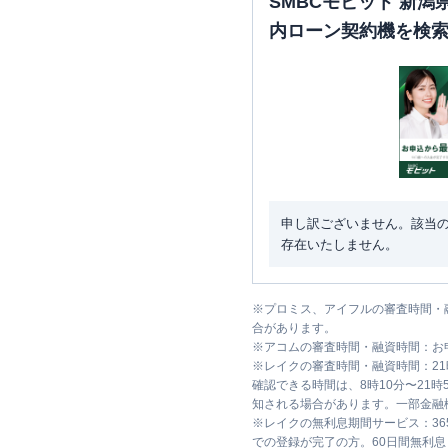
SMBCモビット 新
内ローン契約機を検
申し訳ございません。該当
存在いたしません。
※
プロミス、アイフルの審査時間・
合があります。
※
アコムの審査時間・融資時間：お
※
レイクの審査時間・融資時間：2
確認できる時間は、8時10分〜21
知される場合があります。一部金融
※
レイクの無利息期間サービス：36
での登録が完了の方。60日間無利