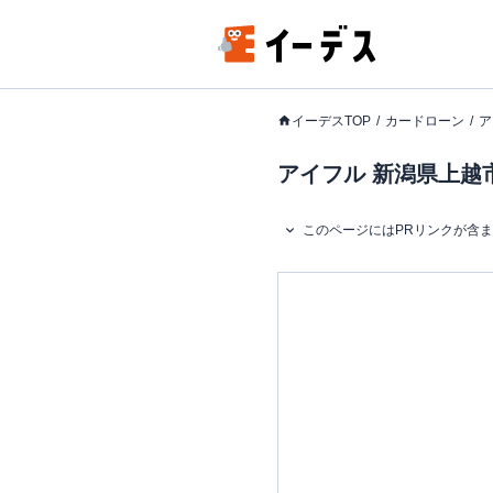
イーデスTOP
カードローン
ア
アイフル 新潟県上越市
このページにはPRリンクが含