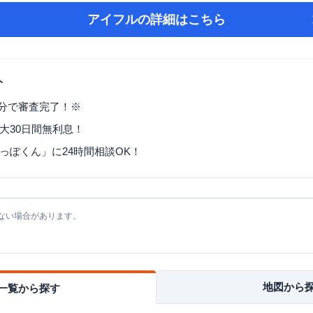
アイフル
の詳細はこちら
ト
9分で審査完了！※
大30日間無利息！
っぽくん」に24時間相談OK！
ない場合があります。
地図から
一覧から探す