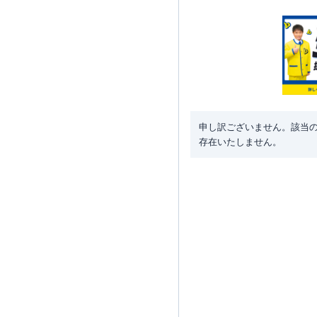
申し訳ございません。該当
存在いたしません。