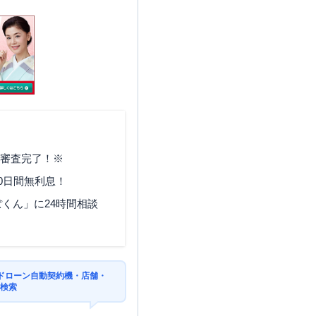
で審査完了！※
0日間無利息！
くん」に24時間相談
ドローン自動契約機・店舗・
を検索