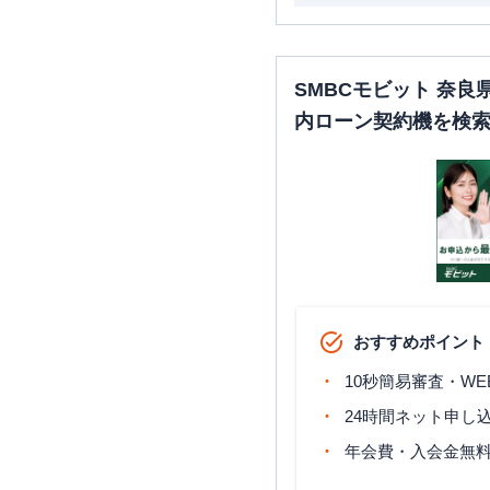
SMBCモビット 奈
内ローン契約機を検
おすすめポイント
10秒簡易審査・WE
24時間ネット申し
年会費・入会金無