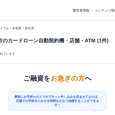
運営者情報
コンテンツ制
イフル
奈良県
奈良市
のカードローン自動契約機・店舗・ATM (1件)
まれています
ご融資を
お急ぎの方
へ
事前にお手持ちのスマホでネット申し込みを済ませておけば、
店舗での手続きにかかる時間をかなり短縮することができま
す！