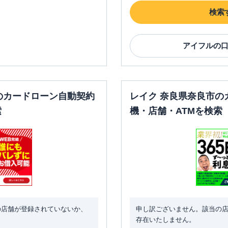
検索
アイフル
の
のカードローン自動契約
レイク 奈良県奈良市の
索
機・店舗・ATMを検索
の店舗が登録されていないか、
申し訳ございません。該当の
存在いたしません。