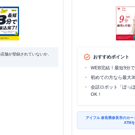
の店舗が登録されていないか、
おすすめポイント
WEB完結！最短9分
初めての方なら最大3
会話ロボット「ぽっぽ
OK！
アイフル 奈良県奈良市のカー
ATM