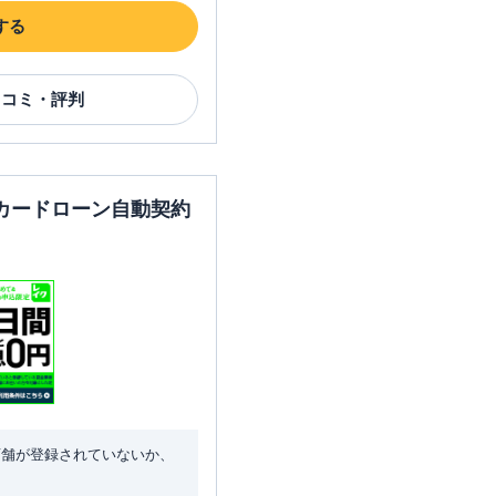
する
口コミ・評判
カードローン自動契約
店舗が登録されていないか、