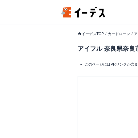
イーデスTOP
カードローン
ア
アイフル 奈良県奈良市
このページにはPRリンクが含