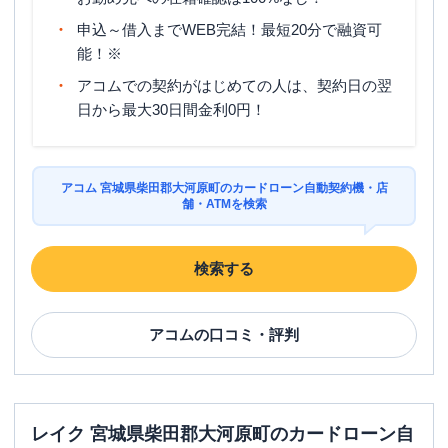
申込～借入までWEB完結！最短20分で融資可
能！※
アコムでの契約がはじめての人は、契約日の翌
日から最大30日間金利0円！
アコム 宮城県柴田郡大河原町のカードローン自動契約機・店
舗・ATMを検索
検索する
アコム
の口コミ・評判
レイク 宮城県柴田郡大河原町のカードローン自