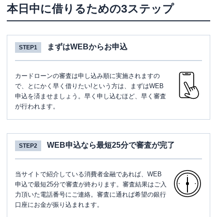
本日中に借りるための3ステップ
まずはWEBからお申込
STEP1
カードローンの審査は申し込み順に実施されますの
で、とにかく早く借りたい!という方は、まずはWEB
申込を済ませましょう。早く申し込むほど、早く審査
が行われます。
WEB申込なら最短25分で審査が完了
STEP2
当サイトで紹介している消費者金融であれば、WEB
申込で最短25分で審査が終わります。審査結果はご入
力頂いた電話番号にご連絡。審査に通れば希望の銀行
口座にお金が振り込まれます。