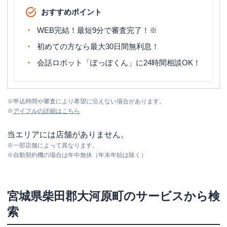
おすすめポイント
WEB完結！最短9分で審査完了！※
初めての方なら最大30日間無利息！
会話ロボット「ぽっぽくん」に24時間相談OK！
※
申込時間や審査により希望に沿えない場合があります。
※
アイフル
の詳細はこちら
当エリアには店舗がありません。
※
一部店舗によって異なります。
※
自動契約機の場合は年中無休（年末年始は除く）
宮城県
柴田郡大河原町
のサービスから検
索