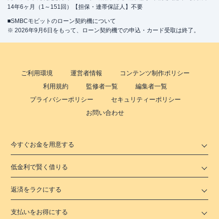
14年6ヶ月（1～151回）【担保・連帯保証人】不要
■SMBCモビットのローン契約機について
※ 2026年9月6日をもって、ローン契約機での申込・カード受取は終了。
ご利用環境
運営者情報
コンテンツ制作ポリシー
利用規約
監修者一覧
編集者一覧
プライバシーポリシー
セキュリティーポリシー
お問い合わせ
今すぐお金を用意する
低金利で賢く借りる
返済をラクにする
支払いをお得にする