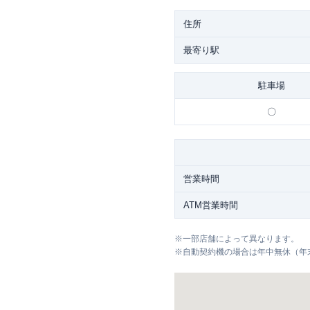
住所
最寄り駅
駐車場
〇
営業時間
ATM営業時間
※
一部店舗によって異なります。
※
自動契約機の場合は年中無休（年