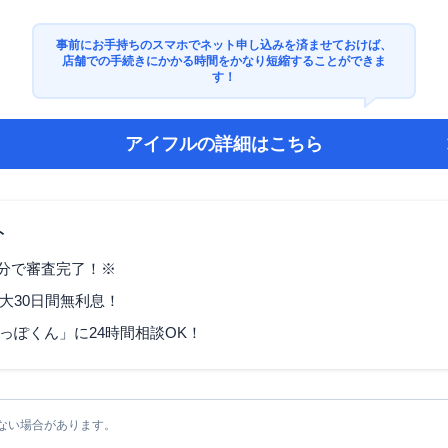
事前にお手持ちのスマホでネット申し込みを済ませておけば、
店舗での手続きにかかる時間をかなり短縮することができま
す！
アイフル
の詳細はこちら
ト
9分で審査完了！※
大30日間無利息！
っぽくん」に24時間相談OK！
ない場合があります。