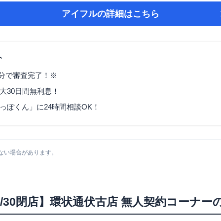
アイフル
の詳細はこちら
ト
9分で審査完了！※
大30日間無利息！
っぽくん」に24時間相談OK！
ない場合があります。
/4/30閉店】環状通伏古店 無人契約コーナー