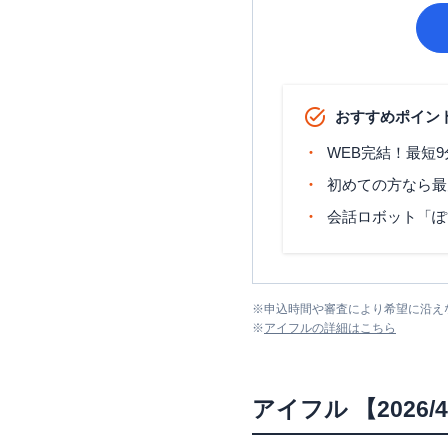
おすすめポイン
WEB完結！最短
初めての方なら最
会話ロボット「ぽ
※
申込時間や審査により希望に沿え
※
アイフル
の詳細はこちら
アイフル
【2026