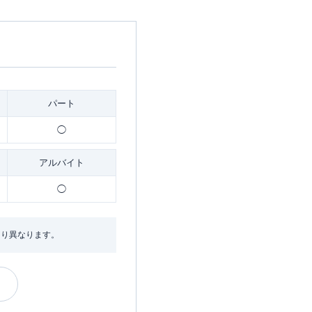
パート
◯
アルバイト
◯
より異なります。