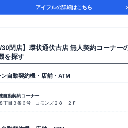
アイフル
の詳細はこちら
/4/30閉店】環状通伏古店 無人契約コーナー
機を探す
ン自動契約機・店舗・ATM
東苗穂自動契約コーナー
８丁目３番６号 コモンズ２８ ２Ｆ