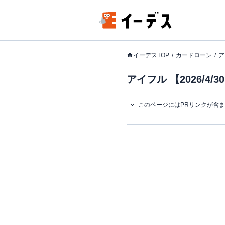
イーデスTOP
カードローン
ア
アイフル 【2026/
このページにはPRリンクが含