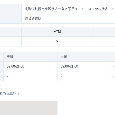
北海道札幌市東区伏古一条５丁目１－１ ロイヤル伏古 １
環状通東駅
ATM
✕
平日
土曜
09:00-21:00
09:00-21:00
-
-
末年始は除く）