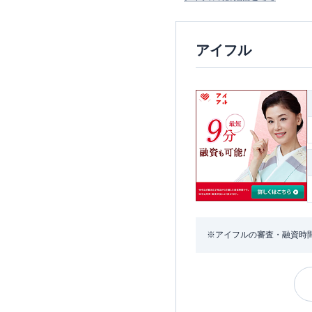
アイフル
※アイフルの審査・融資時