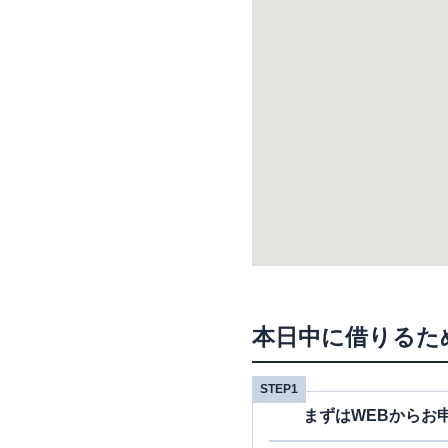
本日中に借りるた
STEP1
まずはWEBからお