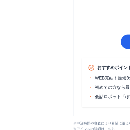
おすすめポイン
WEB完結！最短
初めての方なら最
会話ロボット「ぽ
※
申込時間や審査により希望に沿え
※
アイフル
の詳細はこちら