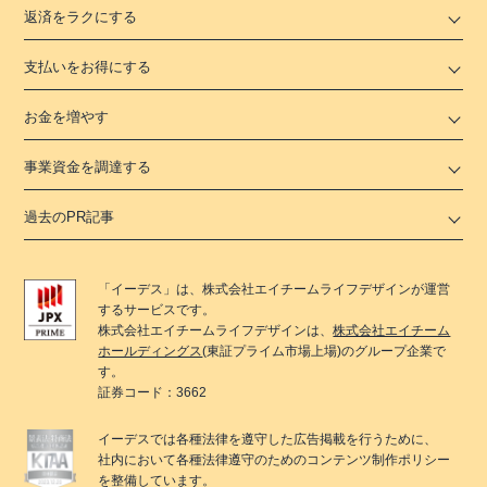
返済をラクにする
支払いをお得にする
お金を増やす
事業資金を調達する
過去のPR記事
「
イーデス
」は、
株式会社エイチームライフデザイン
が運営
するサービスです。
株式会社エイチームライフデザイン
は、
株式会社エイチーム
ホールディングス
(東証プライム市場上場)のグループ企業で
す。
証券コード：3662
イーデス
では各種法律を遵守した広告掲載を行うために、
社内において各種法律遵守のためのコンテンツ制作ポリシー
を整備しています。