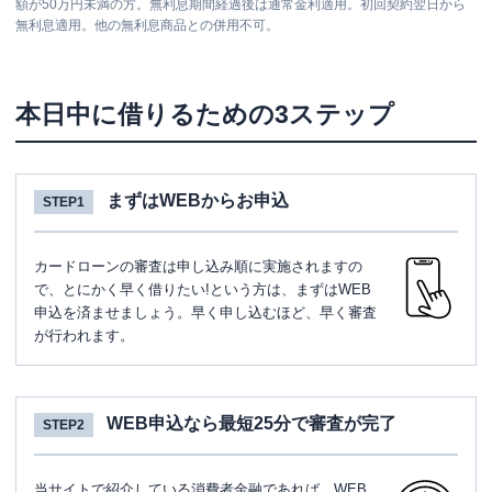
額が50万円未満の方。無利息期間経過後は通常金利適用。初回契約翌日から
無利息適用。他の無利息商品との併用不可。
本日中に借りるための3ステップ
まずはWEBからお申込
STEP1
カードローンの審査は申し込み順に実施されますの
で、とにかく早く借りたい!という方は、まずはWEB
申込を済ませましょう。早く申し込むほど、早く審査
が行われます。
WEB申込なら最短25分で審査が完了
STEP2
当サイトで紹介している消費者金融であれば、WEB