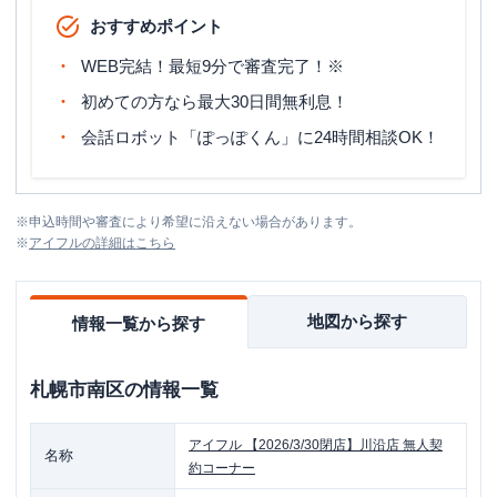
おすすめポイント
WEB完結！最短9分で審査完了！※
初めての方なら最大30日間無利息！
会話ロボット「ぽっぽくん」に24時間相談OK！
※
申込時間や審査により希望に沿えない場合があります。
※
アイフル
の詳細はこちら
地図から探す
情報一覧から探す
札幌市南区
の情報一覧
アイフル
【2026/3/30閉店】川沿店 無人契
名称
約コーナー