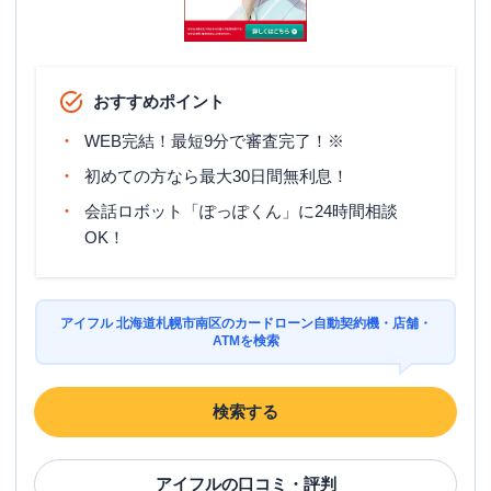
おすすめポイント
WEB完結！最短9分で審査完了！※
初めての方なら最大30日間無利息！
会話ロボット「ぽっぽくん」に24時間相談
OK！
アイフル 北海道札幌市南区のカードローン自動契約機・店舗・
ATMを検索
検索する
アイフル
の口コミ・評判