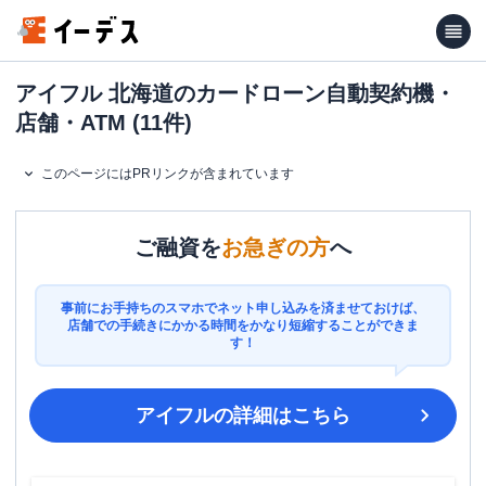
アイフル 北海道のカードローン自動契約機・
店舗・ATM (11件)
このページにはPRリンクが含まれています
ご融資を
お急ぎの方
へ
事前にお手持ちのスマホでネット申し込みを済ませておけば、
店舗での手続きにかかる時間をかなり短縮することができま
す！
アイフル
の詳細はこちら