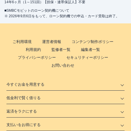
14年6ヶ月（1～151回）【担保・連帯保証人】不要
■SMBCモビットのローン契約機について
※ 2026年9月6日をもって、ローン契約機での申込・カード受取は終了。
ご利用環境
運営者情報
コンテンツ制作ポリシー
利用規約
監修者一覧
編集者一覧
プライバシーポリシー
セキュリティーポリシー
お問い合わせ
今すぐお金を用意する
低金利で賢く借りる
返済をラクにする
支払いをお得にする