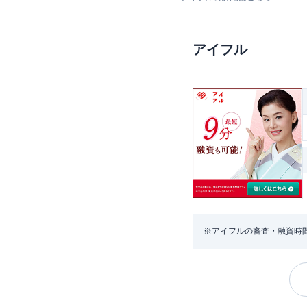
アイフル
※アイフルの審査・融資時