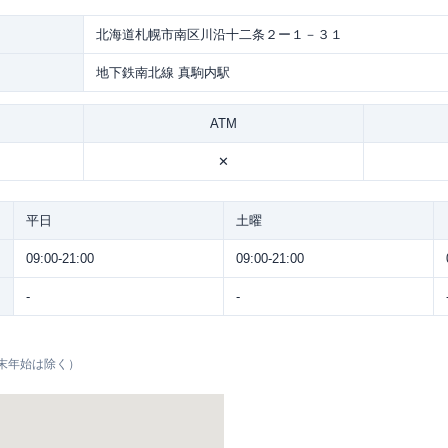
北海道札幌市南区川沿十二条２ー１－３１
地下鉄南北線 真駒内駅
ATM
✕
平日
土曜
09:00-21:00
09:00-21:00
-
-
末年始は除く）