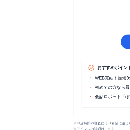
おすすめポイン
WEB完結！最短
初めての方なら最
会話ロボット「ぽ
※
申込時間や審査により希望に沿え
※
アイフル
の詳細はこちら