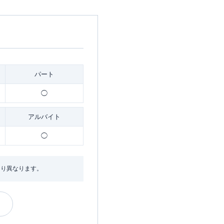
パート
◯
アルバイト
◯
より異なります。