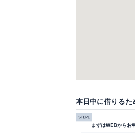
本日中に借りるた
STEP1
まずはWEBからお