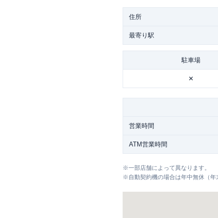
住所
最寄り駅
駐車場
✕
営業時間
ATM営業時間
※
一部店舗によって異なります。
※
自動契約機の場合は年中無休（年