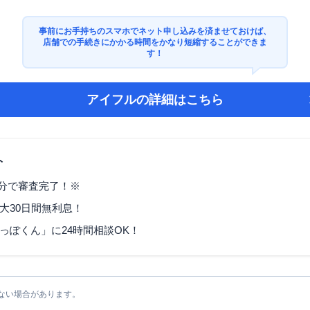
事前にお手持ちのスマホでネット申し込みを済ませておけば、
店舗での手続きにかかる時間をかなり短縮することができま
す！
アイフル
の詳細はこちら
ト
9分で審査完了！※
大30日間無利息！
っぽくん」に24時間相談OK！
ない場合があります。