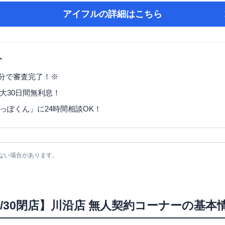
アイフル
の詳細はこちら
ト
9分で審査完了！※
大30日間無利息！
っぽくん」に24時間相談OK！
ない場合があります。
/3/30閉店】川沿店 無人契約コーナー
の基本