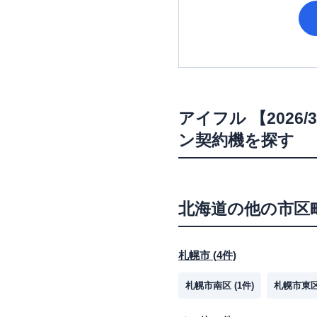
アイフル
【2026
ン契約機を探す
北海道
の他の市区
札幌市
(
4
件)
札幌市南区
(
1
件)
札幌市東