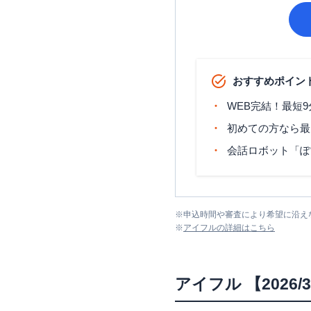
おすすめポイン
WEB完結！最短
初めての方なら最
会話ロボット「ぽ
※
申込時間や審査により希望に沿え
※
アイフル
の詳細はこちら
アイフル
【2026