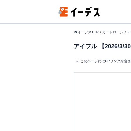
イーデスTOP
カードローン
ア
アイフル 【2026/
このページにはPRリンクが含