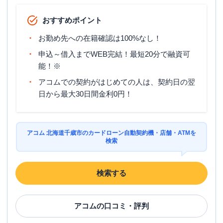
おすすめポイント
お勤め先への在籍確認は100%なし！
申込～借入までWEB完結！最短20分で融資可
能！※
アコムでの契約がはじめての人は、契約日の翌
日から最大30日間金利0円！
アコム 北海道千歳市のカードローン自動契約機・店舗・ATMを
検索
検索する
アコム
の口コミ・評判