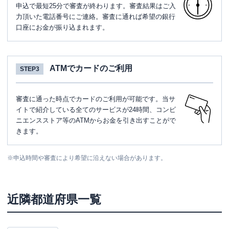
申込で最短25分で審査が終わります。審査結果はご入
力頂いた電話番号にご連絡。審査に通れば希望の銀行
口座にお金が振り込まれます。
ATMでカードのご利用
STEP3
審査に通った時点でカードのご利用が可能です。当サ
イトで紹介している全てのサービスが24時間、コンビ
ニエンスストア等のATMからお金を引き出すことがで
きます。
※
申込時間や審査により希望に沿えない場合があります。
近隣都道府県一覧