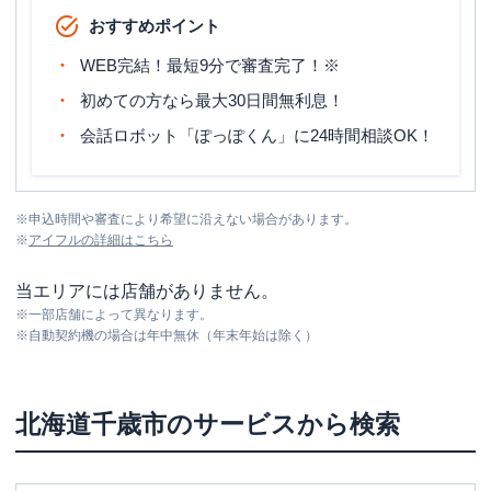
おすすめポイント
WEB完結！最短9分で審査完了！※
初めての方なら最大30日間無利息！
会話ロボット「ぽっぽくん」に24時間相談OK！
※
申込時間や審査により希望に沿えない場合があります。
※
アイフル
の詳細はこちら
当エリアには店舗がありません。
※
一部店舗によって異なります。
※
自動契約機の場合は年中無休（年末年始は除く）
北海道
千歳市
のサービスから検索