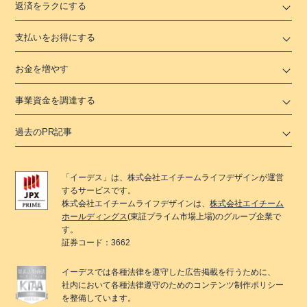
返済をラクにする
支払いをお得にする
お金を増やす
事業資金を調達する
過去のPR記事
「
イーデス
」は、
株式会社エイチームライフデザイン
が運営
するサービスです。
株式会社エイチームライフデザイン
は、
株式会社エイチーム
ホールディングス
(東証プライム市場上場)のグループ企業で
す。
証券コード：3662
イーデス
では各種法律を遵守した広告掲載を行うために、
社内において各種法律遵守のためのコンテンツ制作ポリシー
を整備しています。