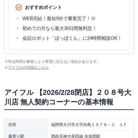
おすすめポイント
WEB完結！最短9分で審査完了！※
初めての方なら最大30日間無利息！
会話ロボット「ぽっぽくん」に24時間相談OK！
※
申込時間や審査により希望に沿えない場合があります。
※
アイフル
の詳細はこちら
アイフル
【2026/2/28閉店】２０８号大
川店 無人契約コーナー
の基本情報
住所
福岡県大川市大字向島１５７９－１ １Ｆ
最寄り駅
西鉄天神大牟田線 矢加部駅