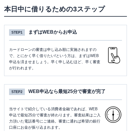
本日中に借りるための3ステップ
まずはWEBからお申込
STEP1
カードローンの審査は申し込み順に実施されますの
で、とにかく早く借りたい!という方は、まずはWEB
申込を済ませましょう。早く申し込むほど、早く審査
が行われます。
WEB申込なら最短25分で審査が完了
STEP2
当サイトで紹介している消費者金融であれば、WEB
申込で最短25分で審査が終わります。審査結果はご入
力頂いた電話番号にご連絡。審査に通れば希望の銀行
口座にお金が振り込まれます。