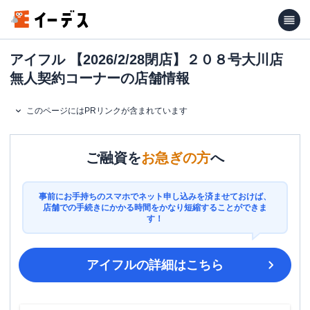
アイフル 【2026/2/28閉店】２０８号大川店
無人契約コーナーの店舗情報
このページにはPRリンクが含まれています
ご融資を
お急ぎの方
へ
事前にお手持ちのスマホでネット申し込みを済ませておけば、
店舗での手続きにかかる時間をかなり短縮することができま
す！
アイフル
の詳細はこちら