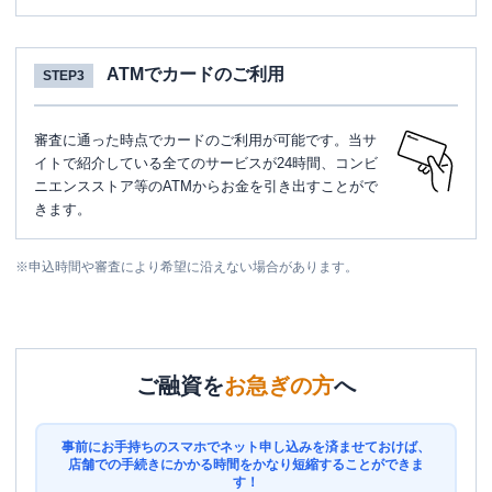
ATMでカードのご利用
STEP3
審査に通った時点でカードのご利用が可能です。当サ
イトで紹介している全てのサービスが24時間、コンビ
ニエンスストア等のATMからお金を引き出すことがで
きます。
※
申込時間や審査により希望に沿えない場合があります。
ご融資を
お急ぎの方
へ
事前にお手持ちのスマホでネット申し込みを済ませておけば、
店舗での手続きにかかる時間をかなり短縮することができま
す！