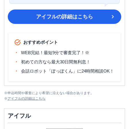
アイフル
の詳細はこちら
おすすめポイント
WEB完結！最短9分で審査完了！※
初めての方なら最大30日間無利息！
会話ロボット「ぽっぽくん」に24時間相談OK！
※
申込時間や審査により希望に沿えない場合があります。
※
アイフル
の詳細はこちら
アイフル