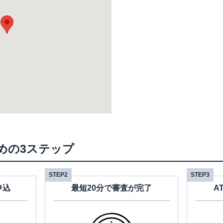
めの3ステップ
STEP2
STEP3
申込
最短20分で審査が完了
A