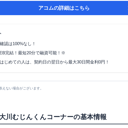
アコム
の詳細はこちら
ト
確認は100%なし！
EB完結！最短20分で融資可能！※
はじめての人は、契約日の翌日から最大30日間金利0円！
添えない場合がございます。
大川むじんくんコーナー
の基本情報