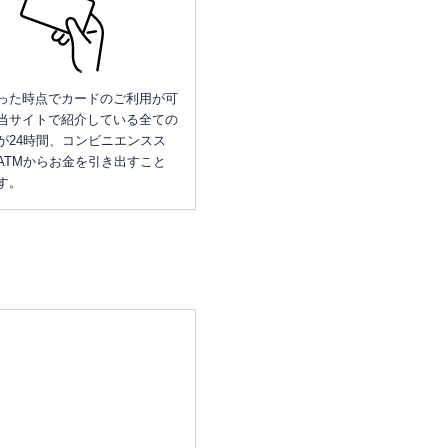
った時点でカードのご利用が可
当サイトで紹介している全ての
が24時間、コンビニエンスス
ATMからお金を引き出すこと
す。