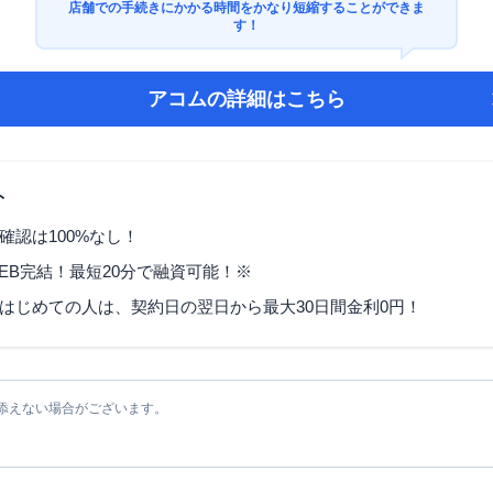
店舗での手続きにかかる時間をかなり短縮することができま
す！
アコム
の詳細はこちら
ト
確認は100%なし！
EB完結！最短20分で融資可能！※
はじめての人は、契約日の翌日から最大30日間金利0円！
添えない場合がございます。