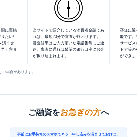
み順に実施
当サイトで紹介している消費者金融であ
審査に通
りたい!
れば、最短20分で審査が終わります。
能です。
を済ませ
審査結果はご入力頂いた電話番号にご連
サービス
、早く審査
絡。審査に通れば希望の銀行口座にお金
トア等の
が振り込まれます。
ができま
ない場合があります。
ご融資を
お急ぎの方
へ
事前にお手持ちのスマホでネット申し込みを済ませておけば、