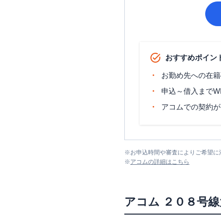
おすすめポイン
お勤め先への在籍
申込～借入までW
アコムでの契約が
※
お申込時間や審査によりご希望に
※
アコム
の詳細はこちら
アコム
２０８号線