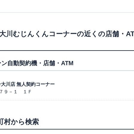
大川むじんくんコーナー
の近くの店舗・A
ン自動契約機・店舗・ATM
０８号大川店 無人契約コーナー
７９－１ １Ｆ
町村から検索