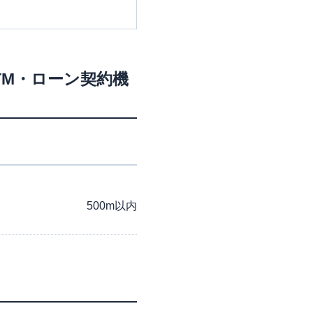
TM・ローン契約機
500m以内