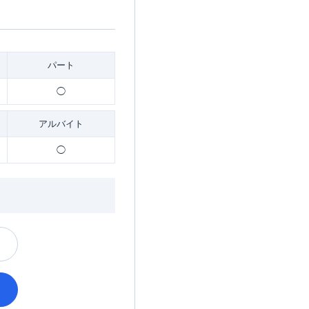
パート
◯
アルバイト
◯