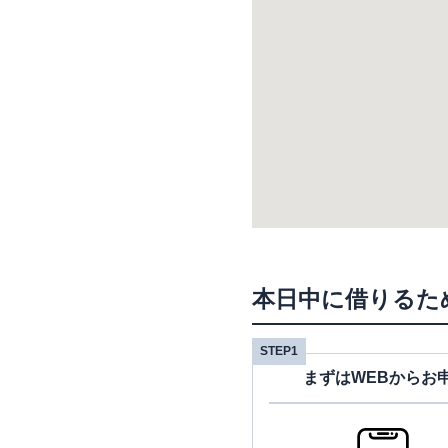
本日中に借りるた
STEP1
まずはWEBからお