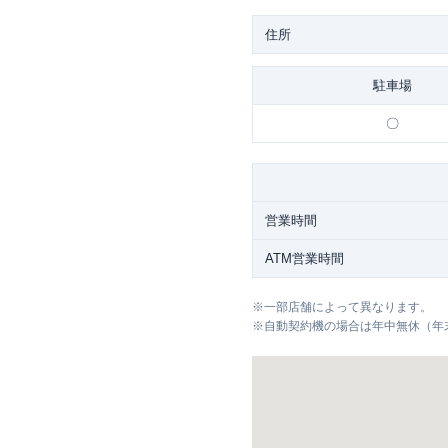
住所
駐車場
〇
営業時間
ATM営業時間
※
一部店舗によって異なります。
※
自動契約機の場合は年中無休（年