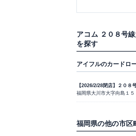
アコム
２０８号線
を探す
アイフル
のカードロー
【2026/2/28閉店】２
福岡県大川市大字向島１５
福岡県
の他の市区