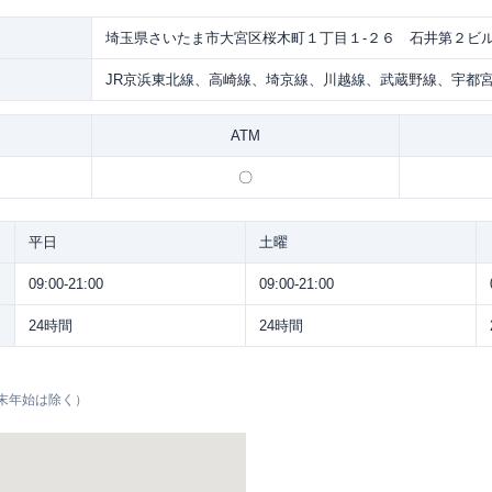
埼玉県さいたま市大宮区桜木町１丁目１-２６ 石井第２ビル
JR京浜東北線、高崎線、埼京線、川越線、武蔵野線、宇都宮
ATM
〇
平日
土曜
09:00-21:00
09:00-21:00
24時間
24時間
末年始は除く）