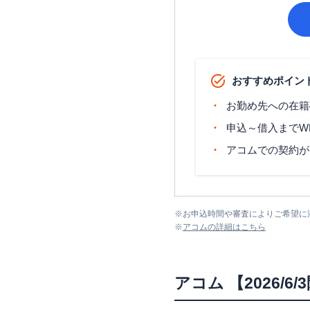
おすすめポイン
お勤め先への在籍
申込～借入までW
アコムでの契約が
※
お申込時間や審査によりご希望に
※
アコム
の詳細はこちら
アコム
【2026/