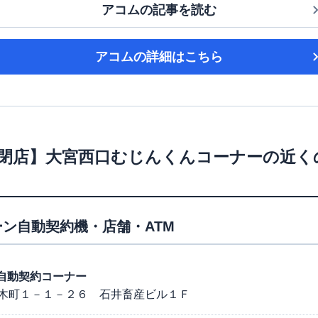
アコム
の記事を読む
アコム
の詳細はこちら
6/3閉店】大宮西口むじんくんコーナー
の近く
ン自動契約機・店舗・ATM
西口自動契約コーナー
木町１－１－２６ 石井畜産ビル１Ｆ