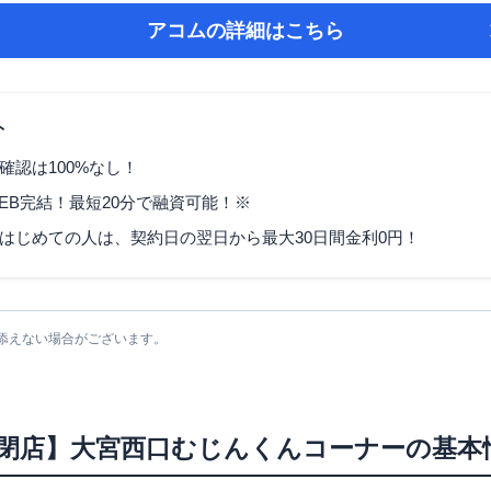
アコム
の詳細はこちら
ト
確認は100%なし！
EB完結！最短20分で融資可能！※
はじめての人は、契約日の翌日から最大30日間金利0円！
添えない場合がございます。
6/3閉店】大宮西口むじんくんコーナー
の基本