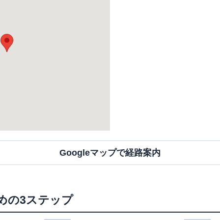
Googleマップで経路案内
めの3ステップ