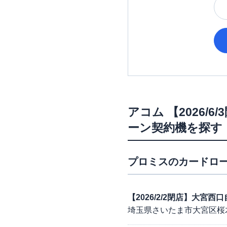
アコム
【2026/
ーン契約機を探す
プロミス
のカードロー
【2026/2/2閉店】大宮
埼玉県さいたま市大宮区桜