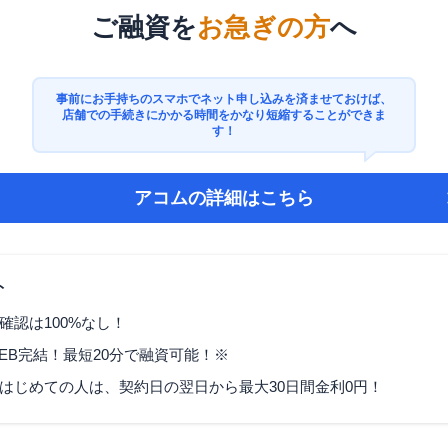
ご融資を
お急ぎの方
へ
事前にお手持ちのスマホでネット申し込みを済ませておけば、
店舗での手続きにかかる時間をかなり短縮することができま
す！
アコム
の詳細はこちら
ト
確認は100%なし！
EB完結！最短20分で融資可能！※
はじめての人は、契約日の翌日から最大30日間金利0円！