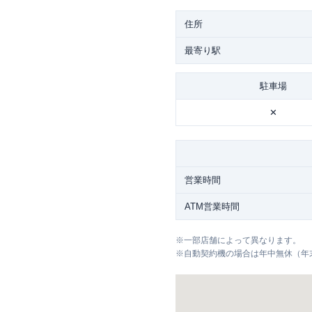
住所
最寄り駅
駐車場
✕
営業時間
ATM営業時間
※
一部店舗によって異なります。
※
自動契約機の場合は年中無休（年