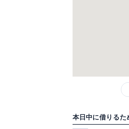
本日中に借りるた