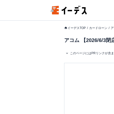
イーデスTOP
カードローン
ア
アコム 【2026/6
このページにはPRリンクが含