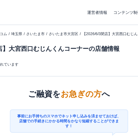
運営者情報
コンテンツ制
コム
埼玉県
さいたま市
さいたま市大宮区
【2026/6/3閉店】大宮西口む
/3閉店】大宮西口むじんくんコーナーの店舗情報
まれています
ご融資を
お急ぎの方
へ
事前にお手持ちのスマホでネット申し込みを済ませておけば、
店舗での手続きにかかる時間をかなり短縮することができま
す！