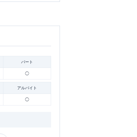
パート
◯
アルバイト
◯