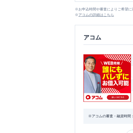
※
お申込時間や審査によりご希望に
※
アコム
の詳細はこちら
アコム
※アコムの審査・融資時間