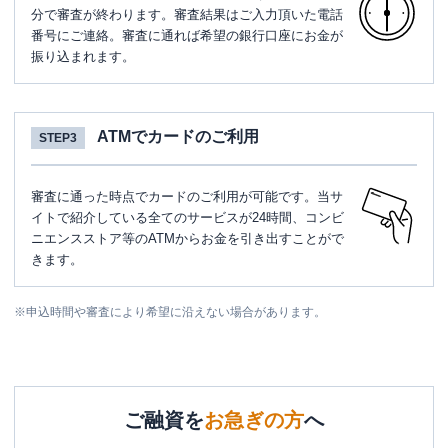
分で審査が終わります。審査結果はご入力頂いた電話
番号にご連絡。審査に通れば希望の銀行口座にお金が
振り込まれます。
ATMでカードのご利用
STEP3
審査に通った時点でカードのご利用が可能です。当サ
イトで紹介している全てのサービスが24時間、コンビ
ニエンスストア等のATMからお金を引き出すことがで
きます。
※
申込時間や審査により希望に沿えない場合があります。
ご融資を
お急ぎの方
へ