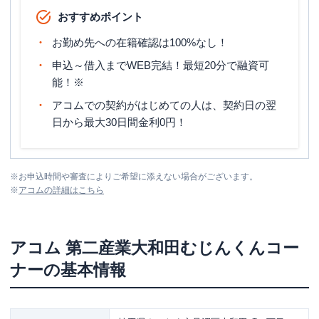
おすすめポイント
お勤め先への在籍確認は100%なし！
申込～借入までWEB完結！最短20分で融資可
能！※
アコムでの契約がはじめての人は、契約日の翌
日から最大30日間金利0円！
※
お申込時間や審査によりご希望に添えない場合がございます。
※
アコム
の詳細はこちら
アコム
第二産業大和田むじんくんコー
ナー
の基本情報