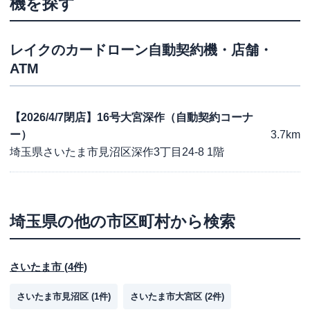
機を探す
レイク
のカードローン自動契約機・店舗・
ATM
【2026/4/7閉店】16号大宮深作（自動契約コーナ
ー）
3.7km
埼玉県さいたま市見沼区深作3丁目24-8 1階
埼玉県
の他の市区町村から検索
さいたま市
(
4
件)
さいたま市見沼区
(
1
件)
さいたま市大宮区
(
2
件)