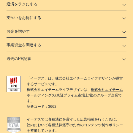
返済をラクにする
支払いをお得にする
お金を増やす
事業資金を調達する
過去のPR記事
「
イーデス
」は、
株式会社エイチームライフデザイン
が運営
するサービスです。
株式会社エイチームライフデザイン
は、
株式会社エイチーム
ホールディングス
(東証プライム市場上場)のグループ企業で
す。
証券コード：3662
イーデス
では各種法律を遵守した広告掲載を行うために、
社内において各種法律遵守のためのコンテンツ制作ポリシー
を整備しています。