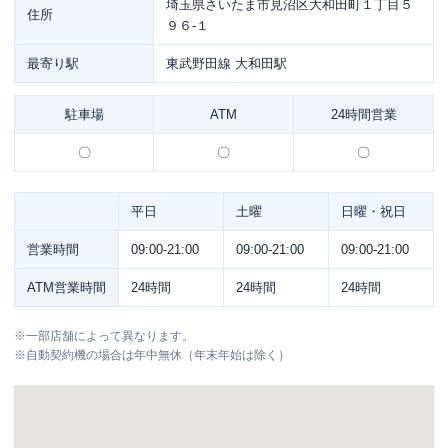
埼玉県さいたま市見沼区大和田町１丁目５
住所
９６-１
最寄り駅
東武野田線 大和田駅
駐車場
ATM
24時間営業
〇
〇
〇
平日
土曜
日曜・祝日
営業時間
09:00-21:00
09:00-21:00
09:00-21:00
ATM営業時間
24時間
24時間
24時間
※
一部店舗によって異なります。
※
自動契約機の場合は年中無休（年末年始は除く）