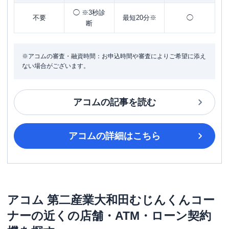
◯ ※3秒診
不要
最短20分※
◯
断
※アコムの審査・融資時間：お申込時間や審査によりご希望に添え
ない場合がございます。
アコム
の記事を読む
アコム
の詳細はこちら
アコム
第二産業大和田むじんくんコー
ナー
の近くの店舗・ATM・ローン契約