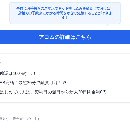
事前にお手持ちのスマホでネット申し込みを済ませておけば、
店舗での手続きにかかる時間をかなり短縮することができま
す！
アコム
の詳細はこちら
ト
確認は100%なし！
EB完結！最短20分で融資可能！※
はじめての人は、契約日の翌日から最大30日間金利0円！
添えない場合がございます。