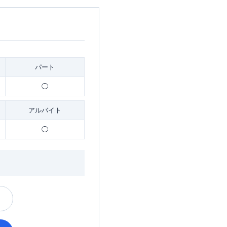
パート
◯
アルバイト
◯