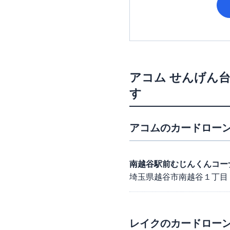
アコム
せんげん
す
アコム
のカードローン
南越谷駅前むじんくんコー
埼玉県越谷市南越谷１丁目
レイク
のカードローン