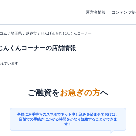
運営者情報
コンテンツ制
コム
埼玉県
越谷市
せんげん台むじんくんコーナー
じんくんコーナーの店舗情報
まれています
ご融資を
お急ぎの方
へ
事前にお手持ちのスマホでネット申し込みを済ませておけば、
店舗での手続きにかかる時間をかなり短縮することができま
す！