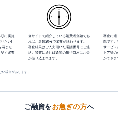
み順に実施
当サイトで紹介している消費者金融であ
審査に通
りたい!
れば、最短20分で審査が終わります。
能です。
を済ませ
審査結果はご入力頂いた電話番号にご連
サービス
、早く審査
絡。審査に通れば希望の銀行口座にお金
トア等の
が振り込まれます。
ができま
ない場合があります。
ご融資を
お急ぎの方
へ