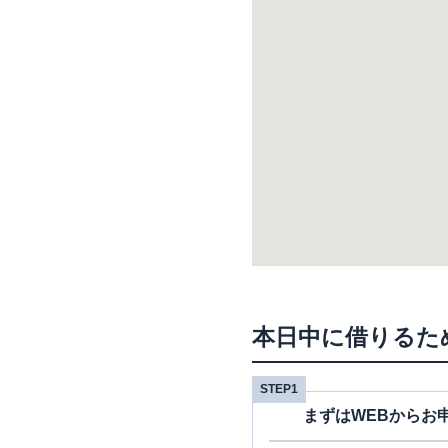
本日中に借りるた
STEP1
まずはWEBからお