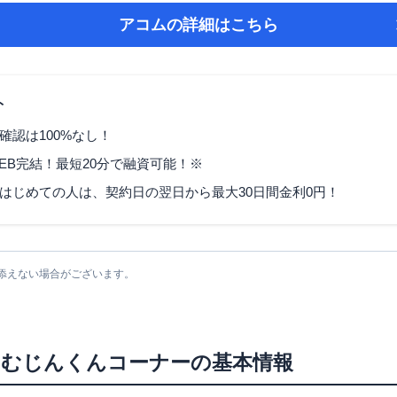
アコム
の詳細はこちら
ト
確認は100%なし！
EB完結！最短20分で融資可能！※
はじめての人は、契約日の翌日から最大30日間金利0円！
添えない場合がございます。
台むじんくんコーナー
の基本情報