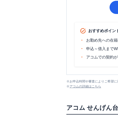
おすすめポイン
お勤め先への在籍
申込～借入までW
アコムでの契約が
※
お申込時間や審査によりご希望に
※
アコム
の詳細はこちら
アコム
せんげん