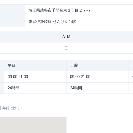
埼玉県越谷市千間台東３丁目２７-７
東武伊勢崎線 せんげん台駅
ATM
〇
平日
土曜
09:00-21:00
09:00-21:00
24時間
24時間
末年始は除く）