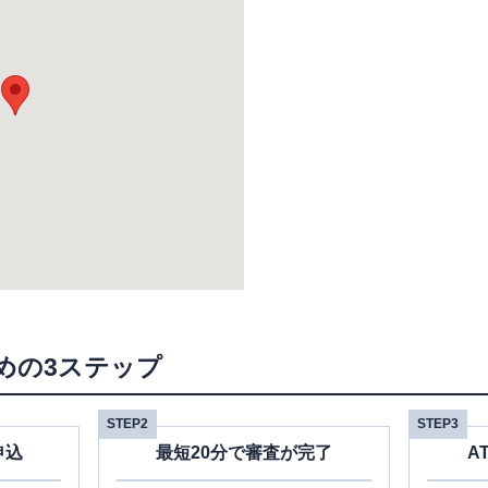
めの3ステップ
STEP2
STEP3
申込
最短20分で審査が完了
A