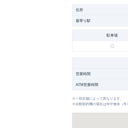
住所
最寄り駅
駐車場
〇
営業時間
ATM営業時間
※
一部店舗によって異なります。
※
自動契約機の場合は年中無休（年