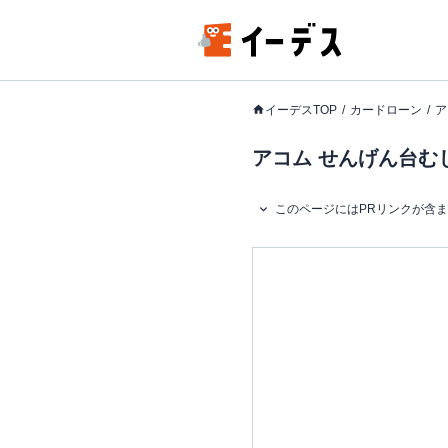
イーデスTOP
カードローン
ア
アコム せんげん台む
このページにはPRリンクが含