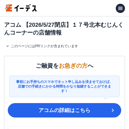
アコム 【2026/5/27閉店】１７号北本むじんく
んコーナーの店舗情報
このページにはPRリンクが含まれています
ご融資を
お急ぎの方
へ
事前にお手持ちのスマホでネット申し込みを済ませておけば、
店舗での手続きにかかる時間をかなり短縮することができま
す！
アコム
の詳細はこちら