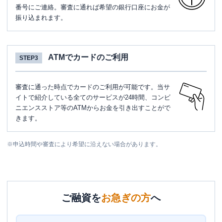
番号にご連絡。審査に通れば希望の銀行口座にお金が
振り込まれます。
ATMでカードのご利用
STEP3
審査に通った時点でカードのご利用が可能です。当サ
イトで紹介している全てのサービスが24時間、コンビ
ニエンスストア等のATMからお金を引き出すことがで
きます。
※
申込時間や審査により希望に沿えない場合があります。
ご融資を
お急ぎの方
へ