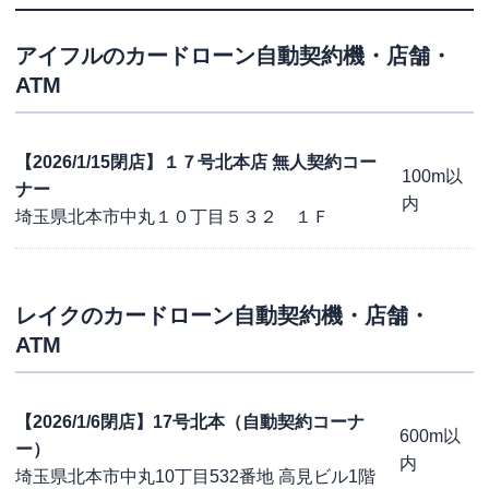
アイフル
のカードローン自動契約機・店舗・
ATM
【2026/1/15閉店】１７号北本店 無人契約コー
100m以
ナー
内
埼玉県北本市中丸１０丁目５３２ １Ｆ
レイク
のカードローン自動契約機・店舗・
ATM
【2026/1/6閉店】17号北本（自動契約コーナ
600m以
ー）
内
埼玉県北本市中丸10丁目532番地 高見ビル1階