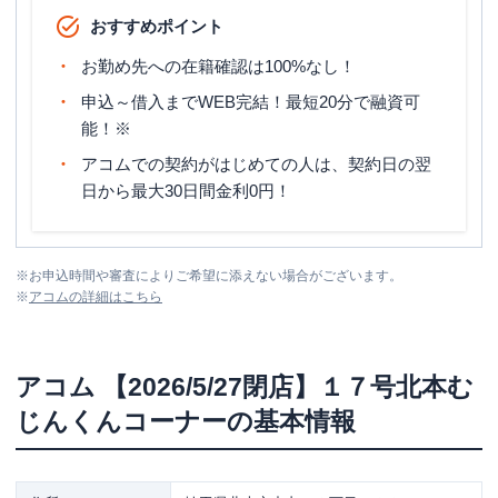
おすすめポイント
お勤め先への在籍確認は100%なし！
申込～借入までWEB完結！最短20分で融資可
能！※
アコムでの契約がはじめての人は、契約日の翌
日から最大30日間金利0円！
※
お申込時間や審査によりご希望に添えない場合がございます。
※
アコム
の詳細はこちら
アコム
【2026/5/27閉店】１７号北本む
じんくんコーナー
の基本情報