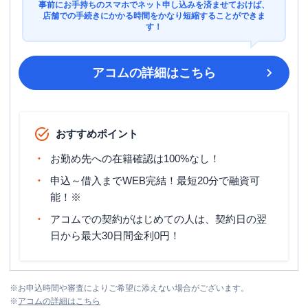
事前にお手持ちのスマホでネット申し込みを済ませておけば、
店舗での手続きにかかる時間をかなり短縮することができま
す！
アコム
の詳細はこちら
おすすめポイント
お勤め先への在籍確認は100%なし！
申込～借入までWEB完結！最短20分で融資可
能！※
アコムでの契約がはじめての人は、契約日の翌
日から最大30日間金利0円！
※
お申込時間や審査によりご希望に添えない場合がございます。
※
アコム
の詳細はこちら