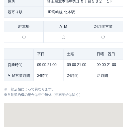
住所
埼玉県北本市中丸１０丁目５３２ １Ｆ
最寄り駅
JR高崎線 北本駅
駐車場
ATM
24時間営業
〇
〇
〇
平日
土曜
日曜・祝日
営業時間
09:00-21:00
09:00-21:00
09:00-21:00
ATM営業時間
24時間
24時間
24時間
※
一部店舗によって異なります。
※
自動契約機の場合は年中無休（年末年始は除く）