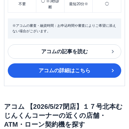
◯ ※3秒診
不要
最短20分※
◯
断
※アコムの審査・融資時間：お申込時間や審査によりご希望に添え
ない場合がございます。
アコム
の記事を読む
アコム
の詳細はこちら
アコム
【2026/5/27閉店】１７号北本む
じんくんコーナー
の近くの店舗・
ATM・ローン契約機を探す