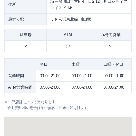
埼玉県川口市本町4丁目2-12 川口シティプ
住所
レイスビル6F
最寄り駅
ＪＲ京浜東北線 川口駅
駐車場
ATM
24時間営業
✕
〇
✕
平日
土曜
日曜・祝日
営業時間
09:00-21:00
09:00-21:00
09:00-21:00
ATM営業時間
07:00-24:00
07:00-24:00
07:00-24:00
※
一部店舗によって異なります。
※
自動契約機の場合は年中無休（年末年始は除く）