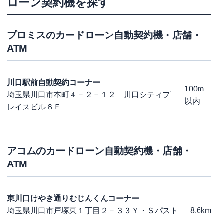
ローン契約機を探す
プロミス
のカードローン自動契約機・店舗・
ATM
川口駅前自動契約コーナー
100m
埼玉県川口市本町４－２－１２ 川口シティプ
以内
レイスビル６Ｆ
アコム
のカードローン自動契約機・店舗・
ATM
東川口けやき通りむじんくんコーナー
埼玉県川口市戸塚東１丁目２－３３Ｙ・Ｓパスト
8.6km