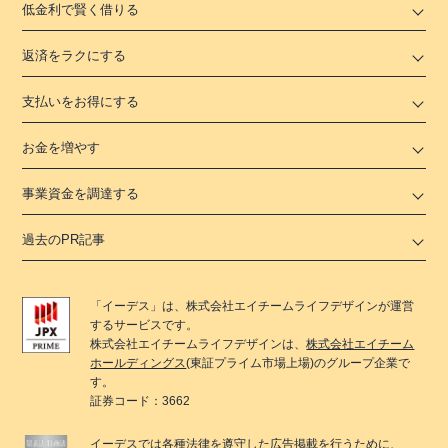
低金利で賢く借りる
返済をラクにする
支払いをお得にする
お金を増やす
事業資金を調達する
過去のPR記事
「
イーデス
」は、
株式会社エイチームライフデザイン
が運営
するサービスです。
株式会社エイチームライフデザイン
は、
株式会社エイチーム
ホールディングス
(東証プライム市場上場)のグループ企業で
す。
証券コード：3662
イーデス
では各種法律を遵守した広告掲載を行うために、