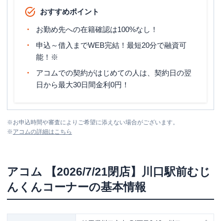
おすすめポイント
お勤め先への在籍確認は100%なし！
申込～借入までWEB完結！最短20分で融資可
能！※
アコムでの契約がはじめての人は、契約日の翌
日から最大30日間金利0円！
※
お申込時間や審査によりご希望に添えない場合がございます。
※
アコム
の詳細はこちら
アコム
【2026/7/21閉店】川口駅前むじ
んくんコーナー
の基本情報