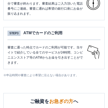
分で審査が終わります。審査結果はご入力頂いた電話
番号にご連絡。審査に通れば希望の銀行口座にお金が
振り込まれます。
ATMでカードのご利用
STEP3
審査に通った時点でカードのご利用が可能です。当サ
イトで紹介している全てのサービスが24時間、コンビ
ニエンスストア等のATMからお金を引き出すことがで
きます。
※
申込時間や審査により希望に沿えない場合があります。
ご融資を
お急ぎの方
へ