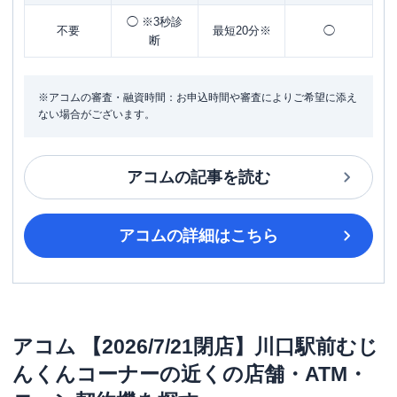
◯ ※3秒診
不要
最短20分※
◯
断
※アコムの審査・融資時間：お申込時間や審査によりご希望に添え
ない場合がございます。
アコム
の記事を読む
アコム
の詳細はこちら
アコム
【2026/7/21閉店】川口駅前むじ
んくんコーナー
の近くの店舗・ATM・