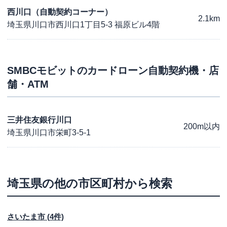
西川口（自動契約コーナー）
2.1km
埼玉県川口市西川口1丁目5-3 福原ビル4階
SMBCモビット
のカードローン自動契約機・店
舗・ATM
三井住友銀行川口
200m以内
埼玉県川口市栄町3-5-1
埼玉県
の他の市区町村から検索
さいたま市
(
4
件)