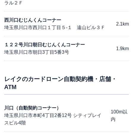
ラル２Ｆ
西川口むじんくんコーナー
2.1km
埼玉県川口市西川口１丁目５-１ 遠山ビル３Ｆ
１２２号川口朝日むじんくんコーナー
1.9km
埼玉県川口市朝日3丁目5番3号
レイク
のカードローン自動契約機・店舗・
ATM
川口（自動契約コーナー）
100m以
埼玉県川口市本町4丁目2番12号 シティプレイ
内
スビル4階