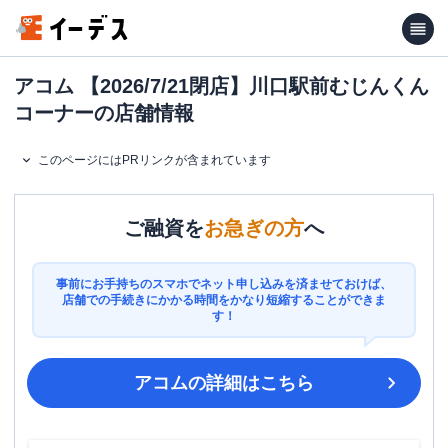
アコム 【2026/7/21閉店】川口駅前むじんくん
コーナーの店舗情報
このページにはPRリンクが含まれています
ご融資を
お急ぎの方
へ
事前にお手持ちのスマホでネット申し込みを済ませておけば、
店舗での手続きにかかる時間をかなり短縮することができま
す！
アコム
の詳細はこちら