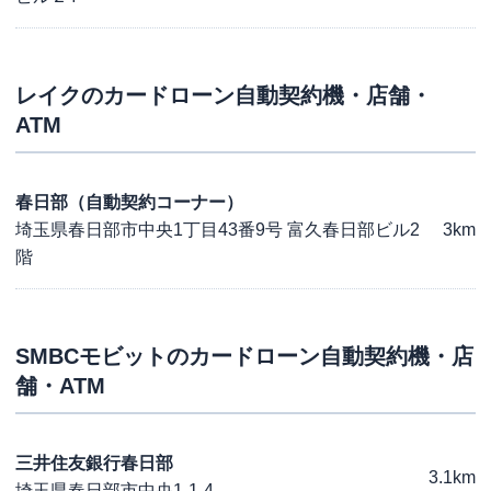
レイク
のカードローン自動契約機・店舗・
ATM
春日部（自動契約コーナー）
埼玉県春日部市中央1丁目43番9号 富久春日部ビル2
3km
階
SMBCモビット
のカードローン自動契約機・店
舗・ATM
三井住友銀行春日部
3.1km
埼玉県春日部市中央1-1-4