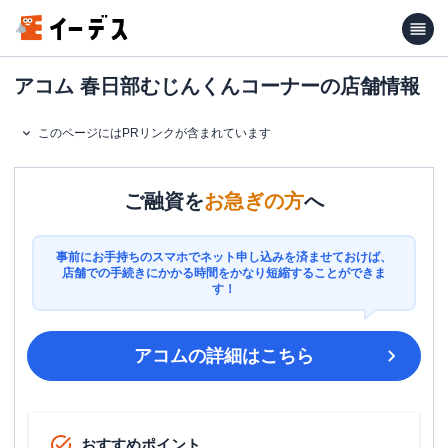
アコム 春日部むじんくんコーナーの店舗情報
このページにはPRリンクが含まれています
ご融資を
お急ぎの方
へ
事前にお手持ちのスマホでネット申し込みを済ませておけば、
店舗での手続きにかかる時間をかなり短縮することができま
す！
アコム
の詳細はこちら
おすすめポイント