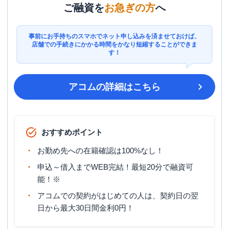
ご融資を
お急ぎの方
へ
事前にお手持ちのスマホでネット申し込みを済ませておけば、
店舗での手続きにかかる時間をかなり短縮することができま
す！
アコム
の詳細はこちら
おすすめポイント
お勤め先への在籍確認は100%なし！
申込～借入までWEB完結！最短20分で融資可
能！※
アコムでの契約がはじめての人は、契約日の翌
日から最大30日間金利0円！