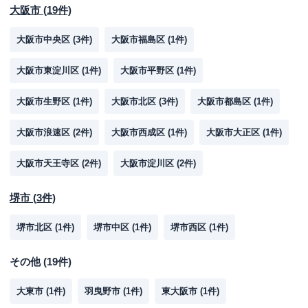
大阪市
(
19
件)
大阪市中央区
(
3
件)
大阪市福島区
(
1
件)
大阪市東淀川区
(
1
件)
大阪市平野区
(
1
件)
大阪市生野区
(
1
件)
大阪市北区
(
3
件)
大阪市都島区
(
1
件)
大阪市浪速区
(
2
件)
大阪市西成区
(
1
件)
大阪市大正区
(
1
件)
大阪市天王寺区
(
2
件)
大阪市淀川区
(
2
件)
堺市
(
3
件)
堺市北区
(
1
件)
堺市中区
(
1
件)
堺市西区
(
1
件)
その他
(
19
件)
大東市
(
1
件)
羽曳野市
(
1
件)
東大阪市
(
1
件)