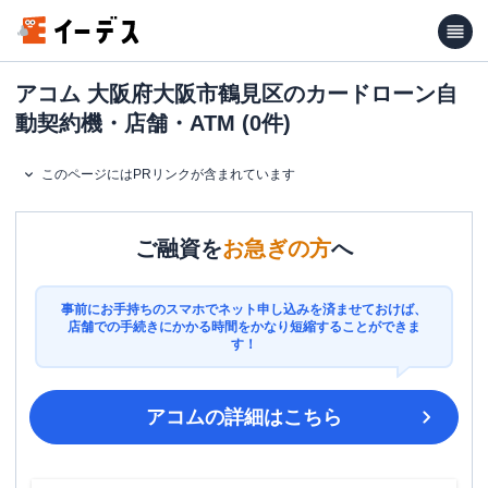
アコム 大阪府大阪市鶴見区のカードローン自
動契約機・店舗・ATM (0件)
このページにはPRリンクが含まれています
ご融資を
お急ぎの方
へ
事前にお手持ちのスマホでネット申し込みを済ませておけば、
店舗での手続きにかかる時間をかなり短縮することができま
す！
アコム
の詳細はこちら