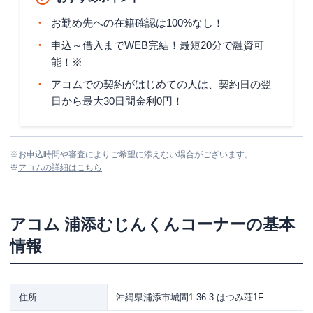
お勤め先への在籍確認は100%なし！
申込～借入までWEB完結！最短20分で融資可
能！※
アコムでの契約がはじめての人は、契約日の翌
日から最大30日間金利0円！
※
お申込時間や審査によりご希望に添えない場合がございます。
※
アコム
の詳細はこちら
アコム
浦添むじんくんコーナー
の基本
情報
住所
沖縄県浦添市城間1-36-3 はつみ荘1F