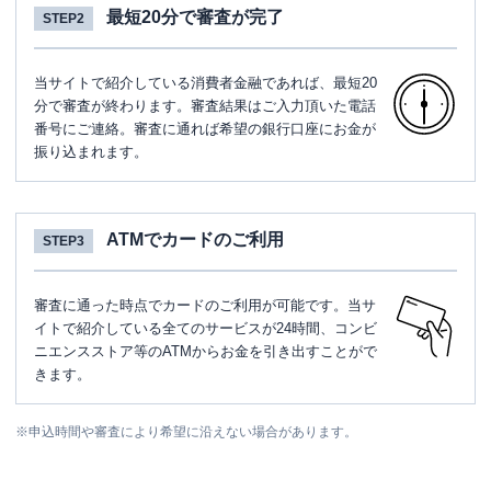
最短20分で審査が完了
STEP2
当サイトで紹介している消費者金融であれば、最短20
分で審査が終わります。審査結果はご入力頂いた電話
番号にご連絡。審査に通れば希望の銀行口座にお金が
振り込まれます。
ATMでカードのご利用
STEP3
審査に通った時点でカードのご利用が可能です。当サ
イトで紹介している全てのサービスが24時間、コンビ
ニエンスストア等のATMからお金を引き出すことがで
きます。
※
申込時間や審査により希望に沿えない場合があります。