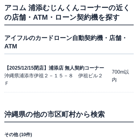
アコム
浦添むじんくんコーナー
の近く
の店舗・ATM・ローン契約機を探す
アイフル
のカードローン自動契約機・店舗・
ATM
【2025/12/15閉店】浦添店 無人契約コーナー
700m以
沖縄県浦添市伊祖２－１５－８ 伊祖ビル２
内
Ｆ
沖縄県
の他の市区町村から検索
その他
(
10
件)