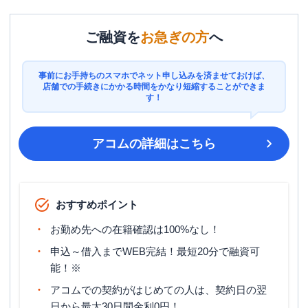
ご融資を
お急ぎの方
へ
事前にお手持ちのスマホでネット申し込みを済ませておけば、
店舗での手続きにかかる時間をかなり短縮することができま
す！
アコム
の詳細はこちら
おすすめポイント
お勤め先への在籍確認は100%なし！
申込～借入までWEB完結！最短20分で融資可
能！※
アコムでの契約がはじめての人は、契約日の翌
日から最大30日間金利0円！