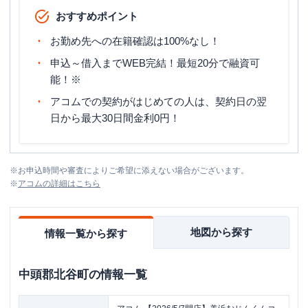
おすすめポイント
お勤め先への在籍確認は100%なし！
申込～借入までWEB完結！最短20分で融資可
能！※
アコムでの契約がはじめての人は、契約日の翌
日から最大30日間金利0円！
※
お申込時間や審査によりご希望に添えない場合がございます。
※
アコム
の詳細はこちら
地図から探す
情報一覧から探す
中頭郡北谷町
の情報一覧