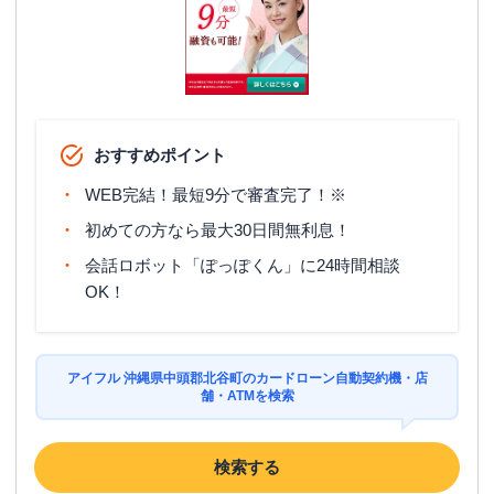
おすすめポイント
WEB完結！最短9分で審査完了！※
初めての方なら最大30日間無利息！
会話ロボット「ぽっぽくん」に24時間相談
OK！
アイフル 沖縄県中頭郡北谷町のカードローン自動契約機・店
舗・ATMを検索
検索する