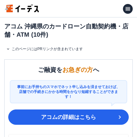
アコム 沖縄県のカードローン自動契約機・店
舗・ATM (10件)
このページにはPRリンクが含まれています
ご融資を
お急ぎの方
へ
事前にお手持ちのスマホでネット申し込みを済ませておけば、
店舗での手続きにかかる時間をかなり短縮することができま
す！
アコム
の詳細はこちら