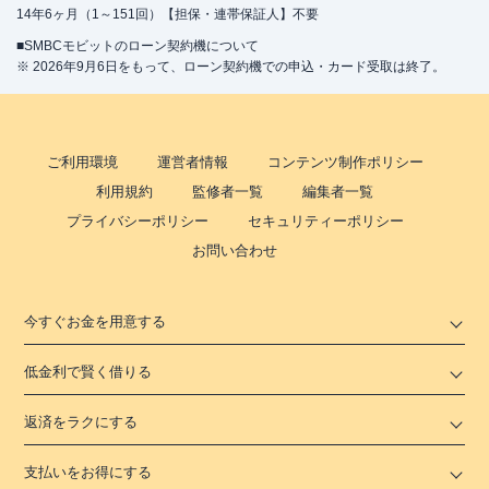
14年6ヶ月（1～151回）【担保・連帯保証人】不要
■SMBCモビットのローン契約機について
※ 2026年9月6日をもって、ローン契約機での申込・カード受取は終了。
ご利用環境
運営者情報
コンテンツ制作ポリシー
利用規約
監修者一覧
編集者一覧
プライバシーポリシー
セキュリティーポリシー
お問い合わせ
今すぐお金を用意する
低金利で賢く借りる
返済をラクにする
支払いをお得にする