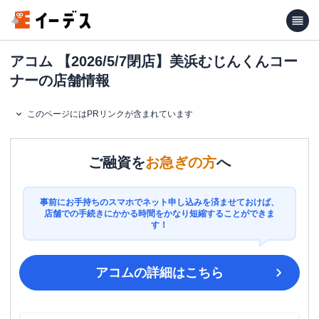
アコム 【2026/5/7閉店】美浜むじんくんコー
ナーの店舗情報
このページにはPRリンクが含まれています
ご融資を
お急ぎの方
へ
事前にお手持ちのスマホでネット申し込みを済ませておけば、
店舗での手続きにかかる時間をかなり短縮することができま
す！
アコム
の詳細はこちら