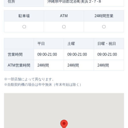
住所
沖縄県中頭郡北谷町美浜２-７-８
駐車場
ATM
24時間営業
〇
〇
〇
平日
土曜
日曜・祝日
営業時間
09:00-21:00
09:00-21:00
09:00-21:00
ATM営業時間
24時間
24時間
24時間
※
一部店舗によって異なります。
※
自動契約機の場合は年中無休（年末年始は除く）