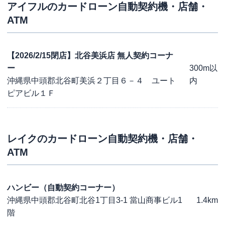
アイフル
のカードローン自動契約機・店舗・
ATM
【2026/2/15閉店】北谷美浜店 無人契約コーナ
ー
300m以
沖縄県中頭郡北谷町美浜２丁目６－４ ユート
内
ピアビル１Ｆ
レイク
のカードローン自動契約機・店舗・
ATM
ハンビー（自動契約コーナー）
沖縄県中頭郡北谷町北谷1丁目3-1 當山商事ビル1
1.4km
階