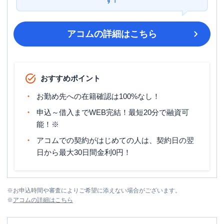
す！
アコム
の詳細はこちら
おすすめポイント
お勤め先への在籍確認は100%なし！
申込～借入までWEB完結！最短20分で融資可
能！※
アコムでの契約がはじめての人は、契約日の翌
日から最大30日間金利0円！
※
お申込時間や審査によりご希望に添えない場合がございます。
※
アコム
の詳細はこちら