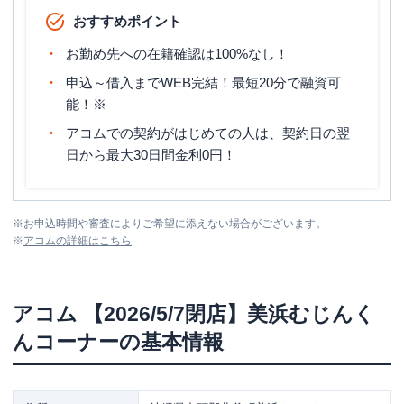
おすすめポイント
お勤め先への在籍確認は100%なし！
申込～借入までWEB完結！最短20分で融資可
能！※
アコムでの契約がはじめての人は、契約日の翌
日から最大30日間金利0円！
※
お申込時間や審査によりご希望に添えない場合がございます。
※
アコム
の詳細はこちら
アコム
【2026/5/7閉店】美浜むじんく
んコーナー
の基本情報