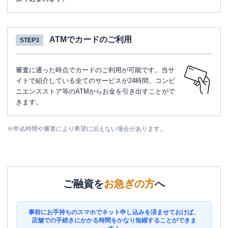
ATMでカードのご利用
STEP3
審査に通った時点でカードのご利用が可能です。当サ
イトで紹介している全てのサービスが24時間、コンビ
ニエンスストア等のATMからお金を引き出すことがで
きます。
※
申込時間や審査により希望に沿えない場合があります。
ご融資を
お急ぎの方
へ
事前にお手持ちのスマホでネット申し込みを済ませておけば、
店舗での手続きにかかる時間をかなり短縮することができま