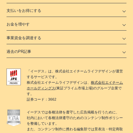
支払いをお得にする
お金を増やす
事業資金を調達する
過去のPR記事
「
イーデス
」は、
株式会社エイチームライフデザイン
が運営
するサービスです。
株式会社エイチームライフデザイン
は、
株式会社エイチーム
ホールディングス
(東証プライム市場上場)のグループ企業で
す。
証券コード：3662
イーデス
では各種法律を遵守した広告掲載を行うために、
社内において各種法律遵守のためのコンテンツ制作ポリシー
を整備しています。
また、コンテンツ制作に携わる編集部では景表法・特定商取