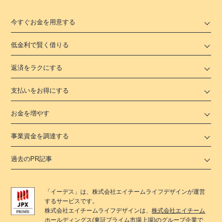
今すぐお金を用意する
低金利で賢く借りる
返済をラクにする
支払いをお得にする
お金を増やす
事業資金を調達する
過去のPR記事
「
イーデス
」は、
株式会社エイチームライフデザイン
が運営
するサービスです。
株式会社エイチームライフデザイン
は、
株式会社エイチーム
ホールディングス
(東証プライム市場上場)のグループ企業で