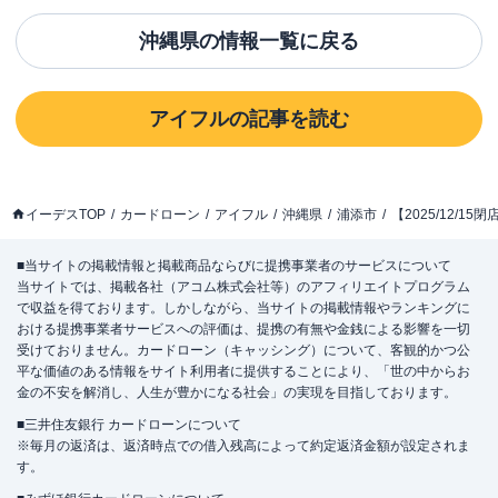
沖縄県
の情報一覧に戻る
アイフル
の記事を読む
イーデスTOP
カードローン
アイフル
沖縄県
浦添市
【2025/12/1
■当サイトの掲載情報と掲載商品ならびに提携事業者のサービスについて
当サイトでは、掲載各社（アコム株式会社等）のアフィリエイトプログラム
で収益を得ております。しかしながら、当サイトの掲載情報やランキングに
おける提携事業者サービスへの評価は、提携の有無や金銭による影響を一切
受けておりません。カードローン（キャッシング）について、客観的かつ公
平な価値のある情報をサイト利用者に提供することにより、「世の中からお
金の不安を解消し、人生が豊かになる社会」の実現を目指しております。
■三井住友銀行 カードローンについて
※毎月の返済は、返済時点での借入残高によって約定返済金額が設定されま
す。