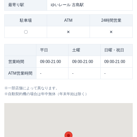
最寄り駅
ゆいレール 古島駅
駐車場
ATM
24時間営業
〇
✕
✕
平日
土曜
日曜・祝日
営業時間
09:00-21:00
09:00-21:00
09:00-21:00
ATM営業時間
-
-
-
※
一部店舗によって異なります。
※
自動契約機の場合は年中無休（年末年始は除く）