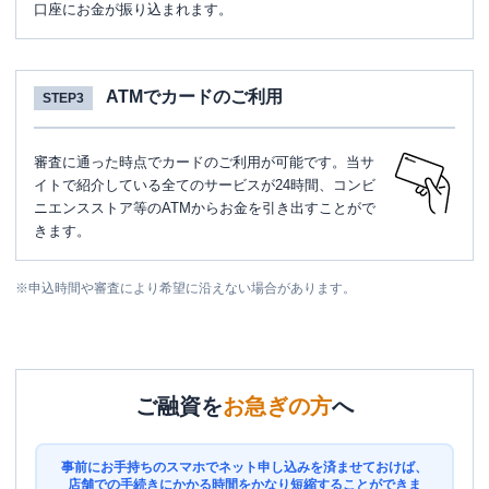
口座にお金が振り込まれます。
ATMでカードのご利用
STEP3
審査に通った時点でカードのご利用が可能です。当サ
イトで紹介している全てのサービスが24時間、コンビ
ニエンスストア等のATMからお金を引き出すことがで
きます。
※
申込時間や審査により希望に沿えない場合があります。
ご融資を
お急ぎの方
へ
事前にお手持ちのスマホでネット申し込みを済ませておけば、
店舗での手続きにかかる時間をかなり短縮することができま