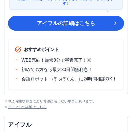
す！
アイフル
の詳細はこちら
おすすめポイント
WEB完結！最短9分で審査完了！※
初めての方なら最大30日間無利息！
会話ロボット「ぽっぽくん」に24時間相談OK！
※
申込時間や審査により希望に沿えない場合があります。
※
アイフル
の詳細はこちら
アイフル