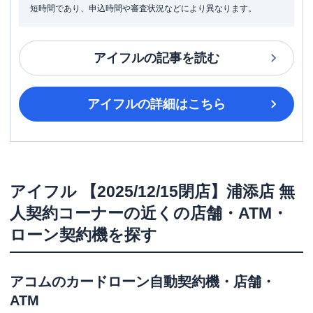
短時間であり、申込時間や審査状況などにより異なります。
アイフル
の記事を読む
アイフル
の詳細はこちら
アイフル
【2025/12/15閉店】浦添店 無
人契約コーナー
の近くの店舗・ATM・
ローン契約機を探す
アコム
のカードローン自動契約機・店舗・
ATM