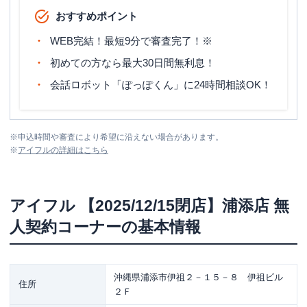
おすすめポイント
WEB完結！最短9分で審査完了！※
初めての方なら最大30日間無利息！
会話ロボット「ぽっぽくん」に24時間相談OK！
※
申込時間や審査により希望に沿えない場合があります。
※
アイフル
の詳細はこちら
アイフル
【2025/12/15閉店】浦添店 無
人契約コーナー
の基本情報
沖縄県浦添市伊祖２－１５－８ 伊祖ビル
住所
２Ｆ