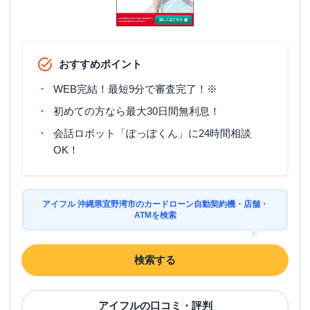
おすすめポイント
WEB完結！最短9分で審査完了！※
初めての方なら最大30日間無利息！
会話ロボット「ぽっぽくん」に24時間相談
OK！
アイフル 沖縄県宜野湾市のカードローン自動契約機・店舗・
ATMを検索
検索する
アイフル
の口コミ・評判