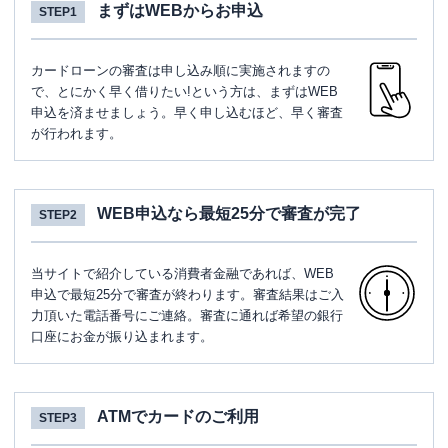
まずはWEBからお申込
STEP1
カードローンの審査は申し込み順に実施されますの
で、とにかく早く借りたい!という方は、まずはWEB
申込を済ませましょう。早く申し込むほど、早く審査
が行われます。
WEB申込なら最短25分で審査が完了
STEP2
当サイトで紹介している消費者金融であれば、WEB
申込で最短25分で審査が終わります。審査結果はご入
力頂いた電話番号にご連絡。審査に通れば希望の銀行
口座にお金が振り込まれます。
ATMでカードのご利用
STEP3