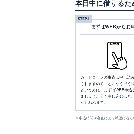
本日中に借りるた
STEP1
まずはWEBからお
カードローンの審査は申し込
されますので、とにかく早く借
という方は、まずはWEB申込
ましょう。早く申し込むほど
が行われます。
※
申込時間や審査により希望に沿え