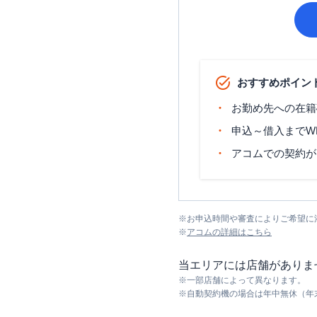
おすすめポイン
お勤め先への在籍
申込～借入までW
アコムでの契約が
※
お申込時間や審査によりご希望に
※
アコム
の詳細はこちら
当エリアには店舗がありま
※
一部店舗によって異なります。
※
自動契約機の場合は年中無休（年