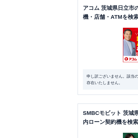
アコム 茨城県日立市
機・店舗・ATMを検
申し訳ございません。該当
存在いたしません。
SMBCモビット 茨
内ローン契約機を検