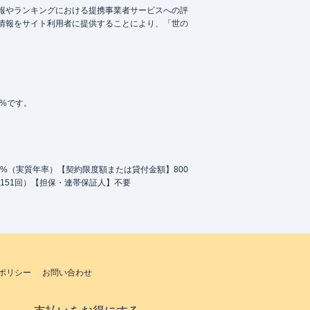
報やランキングにおける提携事業者サービスへの評
情報をサイト利用者に提供することにより、「世の
5%です。
.0%（実質年率）【契約限度額または貸付金額】800
151回）【担保・連帯保証人】不要
ポリシー
お問い合わせ