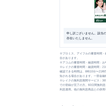
申し訳ございません。該当
存在いたしません。
※
プロミス、アイフルの審査時間・
合があります。
※
アコムの審査時間・融資時間：お
※
レイクの審査時間・融資時間：2
確認できる時間は、8時10分〜21
知される場合があります。一部金融
※
レイクの無利息期間サービス：36
での登録が完了の方。60日間無利
利息適用。他の無利息商品との併用