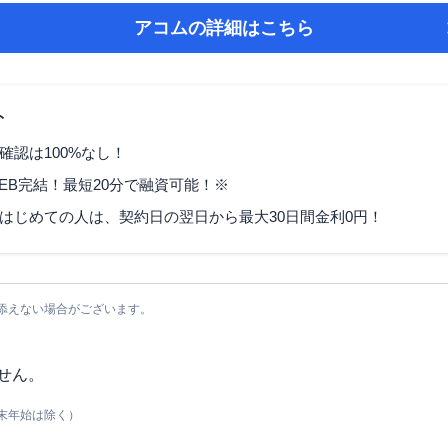
アコム
の詳細はこちら
ト
確認は100%なし！
EB完結！最短20分で融資可能！※
はじめての人は、契約日の翌日から最大30日間金利0円！
添えない場合がございます。
せん。
末年始は除く）