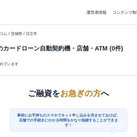
運営者情報
コンテンツ制
コム
茨城県
日立市
カードローン自動契約機・店舗・ATM (0件)
まれています
ご融資を
お急ぎの方
へ
事前にお手持ちのスマホでネット申し込みを済ませておけば、
店舗での手続きにかかる時間をかなり短縮することができま
す！