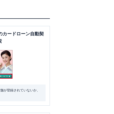
のカードローン自動契
索
店舗が登録されていないか、