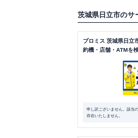
茨城県
日立市
のサ
プロミス 茨城県日立
約機・店舗・ATMを
申し訳ございません。該当
存在いたしません。