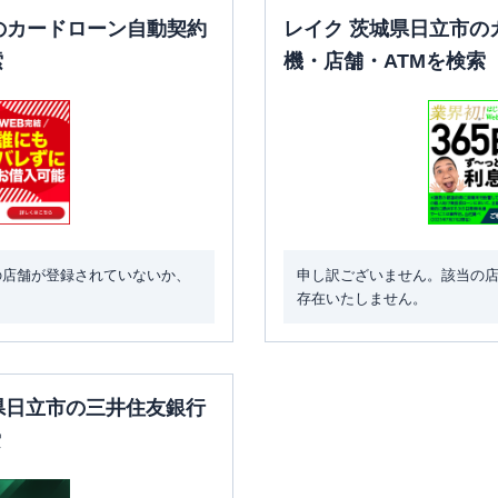
のカードローン自動契約
レイク 茨城県日立市の
索
機・店舗・ATMを検索
の店舗が登録されていないか、
申し訳ございません。該当の
存在いたしません。
城県日立市の三井住友銀行
索