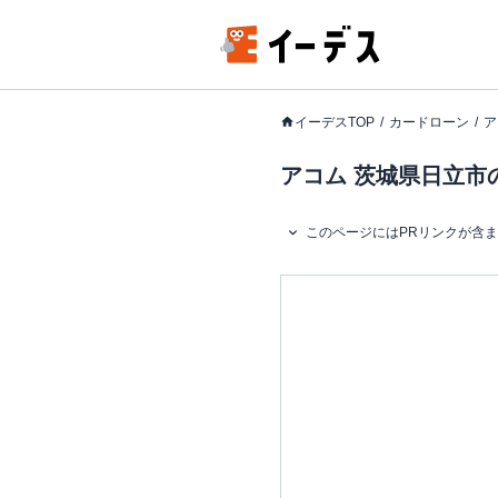
イーデスTOP
カードローン
ア
アコム 茨城県日立市の
このページにはPRリンクが含