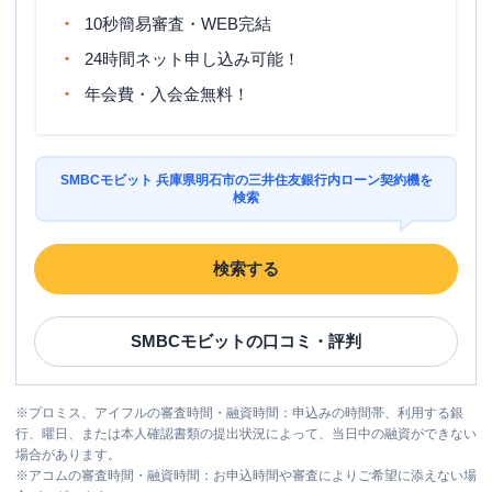
10秒簡易審査・WEB完結
24時間ネット申し込み可能！
年会費・入会金無料！
SMBCモビット 兵庫県明石市の三井住友銀行内ローン契約機を
検索
検索する
SMBCモビット
の口コミ・評判
※
プロミス、アイフルの審査時間・融資時間：申込みの時間帯、利用する銀
行、曜日、または本人確認書類の提出状況によって、当日中の融資ができない
場合があります。
※
アコムの審査時間・融資時間：お申込時間や審査によりご希望に添えない場