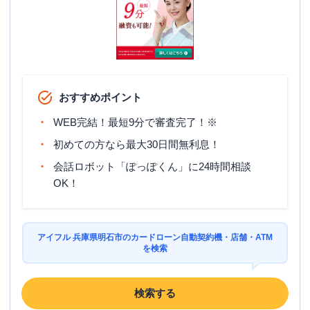
おすすめポイント
WEB完結！最短9分で審査完了！※
初めての方なら最大30日間無利息！
会話ロボット「ぽっぽくん」に24時間相談
OK！
アイフル 兵庫県明石市のカードローン自動契約機・店舗・ATM
を検索
検索する