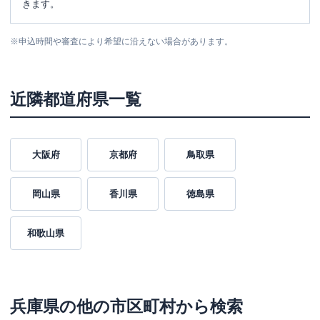
きます。
※
申込時間や審査により希望に沿えない場合があります。
近隣都道府県一覧
大阪府
京都府
鳥取県
岡山県
香川県
徳島県
和歌山県
兵庫県
の他の市区町村から検索