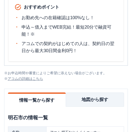
おすすめポイント
お勤め先への在籍確認は100%なし！
申込～借入までWEB完結！最短20分で融資可
能！※
アコムでの契約がはじめての人は、契約日の翌
日から最大30日間金利0円！
※
お申込時間や審査によりご希望に添えない場合がございます。
※
アコム
の詳細はこちら
地図から探す
情報一覧から探す
明石市
の情報一覧