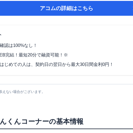
アコム
の詳細はこちら
ト
確認は100%なし！
EB完結！最短20分で融資可能！※
はじめての人は、契約日の翌日から最大30日間金利0円！
添えない場合がございます。
んくんコーナー
の基本情報