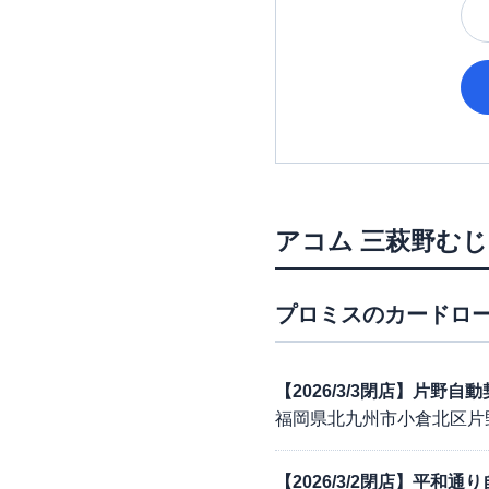
アコム
三萩野むじ
プロミス
のカードロー
【2026/3/3閉店】片野自
福岡県北九州市小倉北区片
【2026/3/2閉店】平和