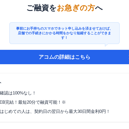
ご融資を
お急ぎの方
へ
事前にお手持ちのスマホでネット申し込みを済ませておけば、
店舗での手続きにかかる時間をかなり短縮することができま
す！
アコム
の詳細はこちら
ト
確認は100%なし！
EB完結！最短20分で融資可能！※
はじめての人は、契約日の翌日から最大30日間金利0円！