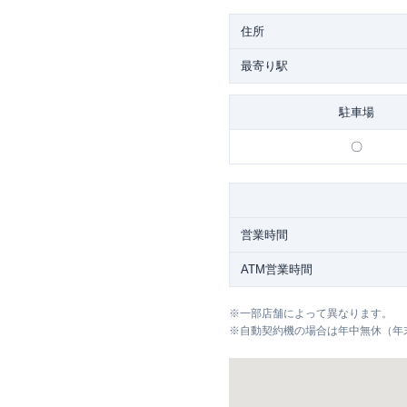
住所
最寄り駅
駐車場
〇
営業時間
ATM営業時間
※
一部店舗によって異なります。
※
自動契約機の場合は年中無休（年