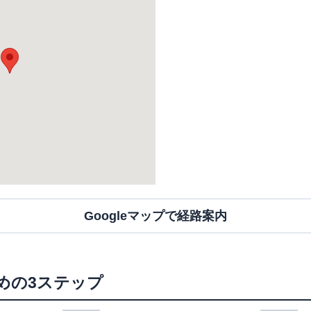
Googleマップで経路案内
めの3ステップ