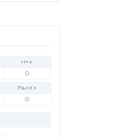
パート
◯
アルバイト
◯