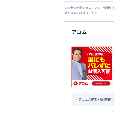
※
お申込時間や審査によりご希望に
※
アコム
の詳細はこちら
アコム
※アコムの審査・融資時間