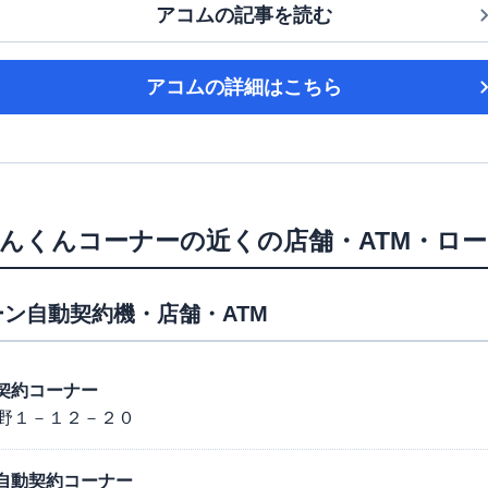
アコム
の記事を読む
アコム
の詳細はこちら
んくんコーナー
の近くの店舗・ATM・ロ
ン自動契約機・店舗・ATM
動契約コーナー
野１－１２－２０
通り自動契約コーナー