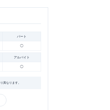
パート
◯
アルバイト
◯
より異なります。