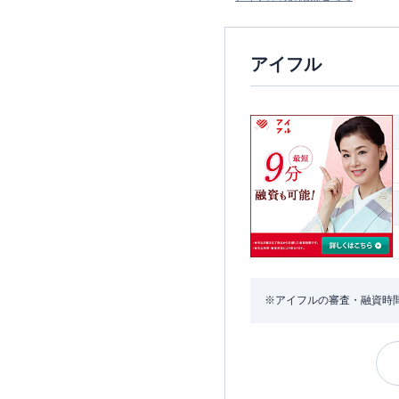
アイフル
※アイフルの審査・融資時