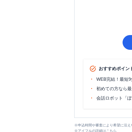
おすすめポイン
WEB完結！最短
初めての方なら最
会話ロボット「ぽ
※
申込時間や審査により希望に沿え
※
アイフル
の詳細はこちら