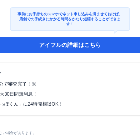
事前にお手持ちのスマホでネット申し込みを済ませておけば、
店舗での手続きにかかる時間をかなり短縮することができま
す！
アイフル
の詳細はこちら
ト
9分で審査完了！※
大30日間無利息！
っぽくん」に24時間相談OK！
ない場合があります。