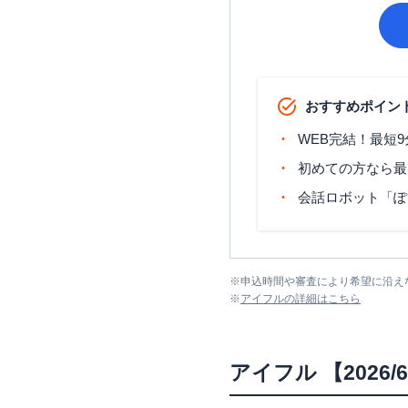
おすすめポイン
WEB完結！最短
初めての方なら最
会話ロボット「ぽ
※
申込時間や審査により希望に沿え
※
アイフル
の詳細はこちら
アイフル
【202