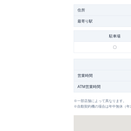
住所
最寄り駅
駐車場
〇
営業時間
ATM営業時間
※
一部店舗によって異なります。
※
自動契約機の場合は年中無休（年