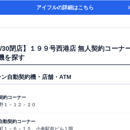
アイフル
の詳細はこちら
6/6/30閉店】１９９号西港店 無人契約コーナ
機を探す
ン自動契約機・店舗・ATM
動契約コーナー
野１－１２－２０
通り自動契約コーナー
町１－６－１５ 小倉駅前ビル１階