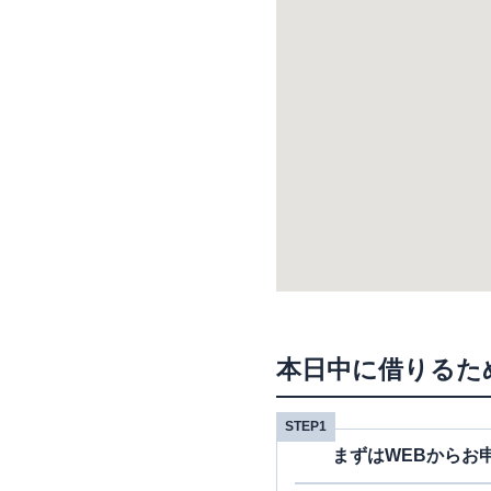
本日中に借りるた
STEP1
まずはWEBからお