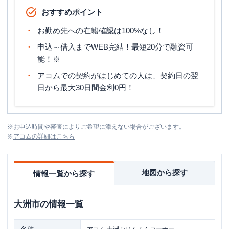
おすすめポイント
お勤め先への在籍確認は100%なし！
申込～借入までWEB完結！最短20分で融資可
能！※
アコムでの契約がはじめての人は、契約日の翌
日から最大30日間金利0円！
※
お申込時間や審査によりご希望に添えない場合がございます。
※
アコム
の詳細はこちら
地図から探す
情報一覧から探す
大洲市
の情報一覧