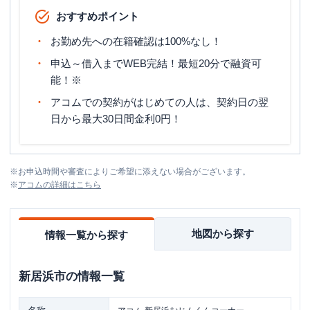
おすすめポイント
お勤め先への在籍確認は100%なし！
申込～借入までWEB完結！最短20分で融資可
能！※
アコムでの契約がはじめての人は、契約日の翌
日から最大30日間金利0円！
※
お申込時間や審査によりご希望に添えない場合がございます。
※
アコム
の詳細はこちら
地図から探す
情報一覧から探す
新居浜市
の情報一覧