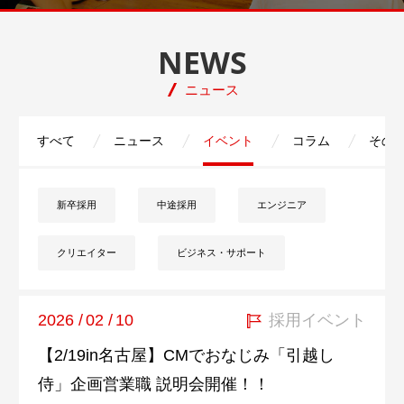
NEWS
ニュース
すべて
ニュース
イベント
コラム
その
新卒採用
中途採用
エンジニア
クリエイター
ビジネス・サポート
2026
/
02
/
10
採用イベント
【2/19in名古屋】CMでおなじみ「引越し
侍」企画営業職 説明会開催！！