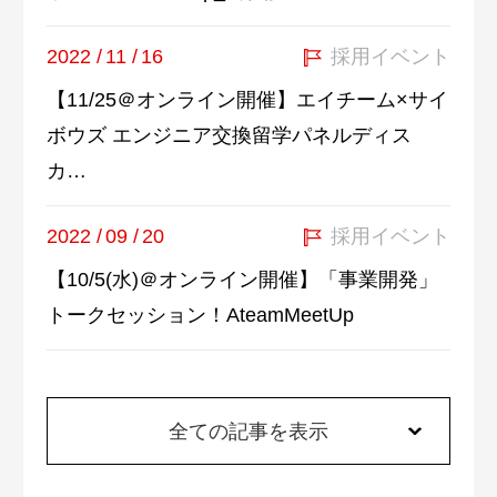
2022
/
11
/
16
採用イベント
【11/25＠オンライン開催】エイチーム×サイ
ボウズ エンジニア交換留学パネルディス
カ…
2022
/
09
/
20
採用イベント
【10/5(水)＠オンライン開催】「事業開発」
トークセッション！AteamMeetUp
全ての記事を表示