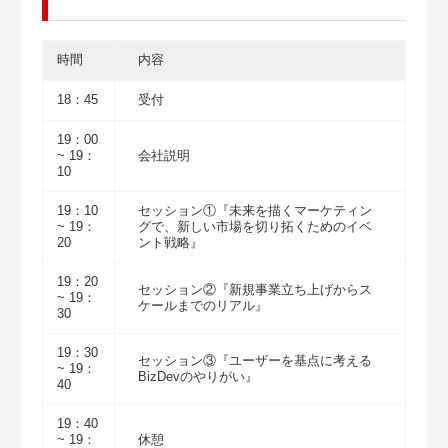
時間
内容
18：45
受付
19：00
~ 19：
会社説明
10
19：10
セッション①『未来を描くマーケティン
~ 19：
グで、新しい市場を切り拓くためのイベ
20
ント戦略』
19：20
セッション②『新規事業立ち上げからス
~ 19：
ケールまでのリアル』
30
19：30
セッション③『ユーザーを基点に考える
~ 19：
BizDevのやりがい』
40
19：40
~ 19：
休憩