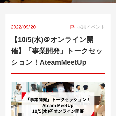
2022
/
09
/
20
採用イベント
【10/5(水)＠オンライン開
催】「事業開発」トークセッ
ション！AteamMeetUp